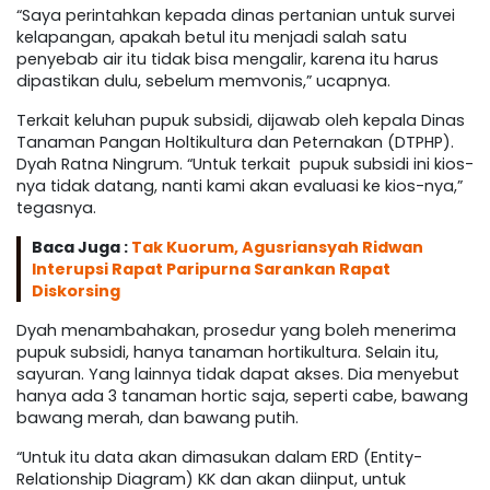
“Saya perintahkan kepada dinas pertanian untuk survei
kelapangan, apakah betul itu menjadi salah satu
penyebab air itu tidak bisa mengalir, karena itu harus
dipastikan dulu, sebelum memvonis,” ucapnya.
Terkait keluhan pupuk subsidi, dijawab oleh kepala Dinas
Tanaman Pangan Holtikultura dan Peternakan (DTPHP).
Dyah Ratna Ningrum. “Untuk terkait pupuk subsidi ini kios-
nya tidak datang, nanti kami akan evaluasi ke kios-nya,”
tegasnya.
Baca Juga :
Tak Kuorum, Agusriansyah Ridwan
Interupsi Rapat Paripurna Sarankan Rapat
Diskorsing
Dyah menambahakan, prosedur yang boleh menerima
pupuk subsidi, hanya tanaman hortikultura. Selain itu,
sayuran. Yang lainnya tidak dapat akses. Dia menyebut
hanya ada 3 tanaman hortic saja, seperti cabe, bawang
bawang merah, dan bawang putih.
“Untuk itu data akan dimasukan dalam ERD (Entity-
Relationship Diagram) KK dan akan diinput, untuk