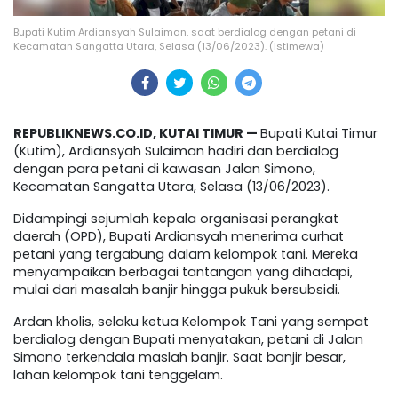
Bupati Kutim Ardiansyah Sulaiman, saat berdialog dengan petani di
Kecamatan Sangatta Utara, Selasa (13/06/2023). (Istimewa)
REPUBLIKNEWS.CO.ID, KUTAI TIMUR —
Bupati Kutai Timur
(Kutim), Ardiansyah Sulaiman hadiri dan berdialog
dengan para petani di kawasan Jalan Simono,
Kecamatan Sangatta Utara, Selasa (13/06/2023).
Didampingi sejumlah kepala organisasi perangkat
daerah (OPD), Bupati Ardiansyah menerima curhat
petani yang tergabung dalam kelompok tani. Mereka
menyampaikan berbagai tantangan yang dihadapi,
mulai dari masalah banjir hingga pukuk bersubsidi.
Ardan kholis, selaku ketua Kelompok Tani yang sempat
berdialog dengan Bupati menyatakan, petani di Jalan
Simono terkendala maslah banjir. Saat banjir besar,
lahan kelompok tani tenggelam.