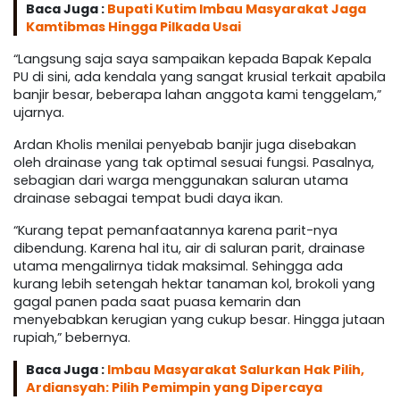
Baca Juga :
Bupati Kutim Imbau Masyarakat Jaga
Kamtibmas Hingga Pilkada Usai
“Langsung saja saya sampaikan kepada Bapak Kepala
PU di sini, ada kendala yang sangat krusial terkait apabila
banjir besar, beberapa lahan anggota kami tenggelam,”
ujarnya.
Ardan Kholis menilai penyebab banjir juga disebakan
oleh drainase yang tak optimal sesuai fungsi. Pasalnya,
sebagian dari warga menggunakan saluran utama
drainase sebagai tempat budi daya ikan.
“Kurang tepat pemanfaatannya karena parit-nya
dibendung. Karena hal itu, air di saluran parit, drainase
utama mengalirnya tidak maksimal. Sehingga ada
kurang lebih setengah hektar tanaman kol, brokoli yang
gagal panen pada saat puasa kemarin dan
menyebabkan kerugian yang cukup besar. Hingga jutaan
rupiah,” bebernya.
Baca Juga :
Imbau Masyarakat Salurkan Hak Pilih,
Ardiansyah: Pilih Pemimpin yang Dipercaya