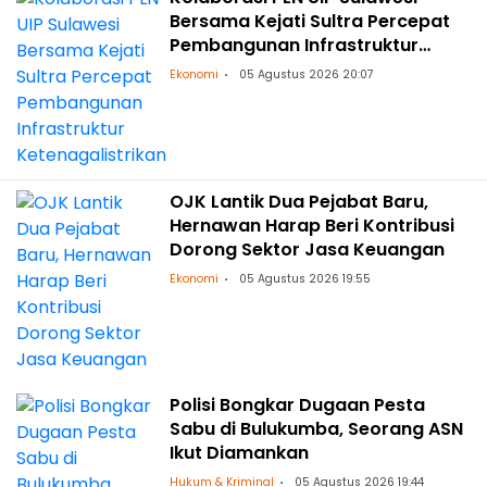
Bersama Kejati Sultra Percepat
Pembangunan Infrastruktur
Ketenagalistrikan
Ekonomi
05 Agustus 2026 20:07
OJK Lantik Dua Pejabat Baru,
Hernawan Harap Beri Kontribusi
Dorong Sektor Jasa Keuangan
Ekonomi
05 Agustus 2026 19:55
Polisi Bongkar Dugaan Pesta
Sabu di Bulukumba, Seorang ASN
Ikut Diamankan
Hukum & Kriminal
05 Agustus 2026 19:44