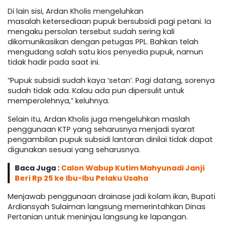
Di lain sisi, Ardan Kholis mengeluhkan
masalah ketersediaan pupuk bersubsidi pagi petani. Ia
mengaku persolan tersebut sudah sering kali
dikomunikasikan dengan petugas PPL. Bahkan telah
mengudang salah satu kios penyedia pupuk, namun
tidak hadir pada saat ini.
“Pupuk subsidi sudah kaya ‘setan’. Pagi datang, sorenya
sudah tidak ada. Kalau ada pun dipersulit untuk
memperolehnya,” keluhnya.
Selain itu, Ardan Kholis juga mengeluhkan maslah
penggunaan KTP yang seharusnya menjadi syarat
pengambilan pupuk subsidi lantaran dinilai tidak dapat
digunakan sesuai yang seharusnya.
Baca Juga :
Calon Wabup Kutim Mahyunadi Janji
Beri Rp 25 ke Ibu-Ibu Pelaku Usaha
Menjawab penggunaan drainase jadi kolam ikan, Bupati
Ardiansyah Sulaiman langsung memerintahkan Dinas
Pertanian untuk meninjau langsung ke lapangan.