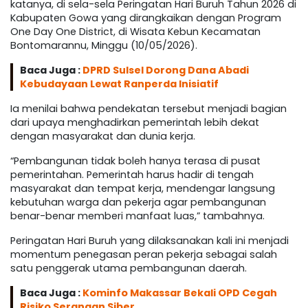
katanya, di sela-sela Peringatan Hari Buruh Tahun 2026 di
Kabupaten Gowa yang dirangkaikan dengan Program
One Day One District, di Wisata Kebun Kecamatan
Bontomarannu, Minggu (10/05/2026).
Baca Juga :
DPRD Sulsel Dorong Dana Abadi
Kebudayaan Lewat Ranperda Inisiatif
Ia menilai bahwa pendekatan tersebut menjadi bagian
dari upaya menghadirkan pemerintah lebih dekat
dengan masyarakat dan dunia kerja.
“Pembangunan tidak boleh hanya terasa di pusat
pemerintahan. Pemerintah harus hadir di tengah
masyarakat dan tempat kerja, mendengar langsung
kebutuhan warga dan pekerja agar pembangunan
benar-benar memberi manfaat luas,” tambahnya.
Peringatan Hari Buruh yang dilaksanakan kali ini menjadi
momentum penegasan peran pekerja sebagai salah
satu penggerak utama pembangunan daerah.
Baca Juga :
Kominfo Makassar Bekali OPD Cegah
Risiko Serangan Siber