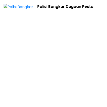
Polisi Bongkar Dugaan Pesta
Sabu di Bulukumba, Seorang ASN
Ikut Diamankan
Hukum & Kriminal
05 Agustus 2026 19:44
Redaksi
Tentang Kami
Beriklan
Pedoman Media Siber
Kontak Kami
Privacy Policy
Facebook
Instagram
Twitter
Youtube