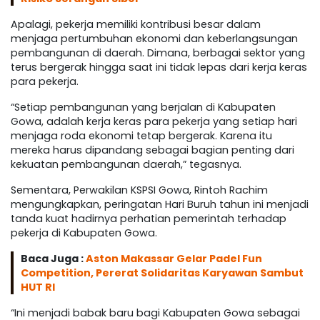
Apalagi, pekerja memiliki kontribusi besar dalam
menjaga pertumbuhan ekonomi dan keberlangsungan
pembangunan di daerah. Dimana, berbagai sektor yang
terus bergerak hingga saat ini tidak lepas dari kerja keras
para pekerja.
“Setiap pembangunan yang berjalan di Kabupaten
Gowa, adalah kerja keras para pekerja yang setiap hari
menjaga roda ekonomi tetap bergerak. Karena itu
mereka harus dipandang sebagai bagian penting dari
kekuatan pembangunan daerah,” tegasnya.
Sementara, Perwakilan KSPSI Gowa, Rintoh Rachim
mengungkapkan, peringatan Hari Buruh tahun ini menjadi
tanda kuat hadirnya perhatian pemerintah terhadap
pekerja di Kabupaten Gowa.
Baca Juga :
Aston Makassar Gelar Padel Fun
Competition, Pererat Solidaritas Karyawan Sambut
HUT RI
“Ini menjadi babak baru bagi Kabupaten Gowa sebagai