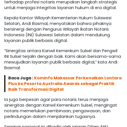
terhadap profesi notaris merupakan langkah strategis
untuk menjaga integritas layanan hukum di era digital.
Kepala Kantor Wilayah Kementerian Hukum Sulawesi
Selatan, Andi Basmal, menyatakan bahwa pihaknya
bersinergi dengan Pengurus Wilayah Ikatan Notaris
Indonesia (INI) Sulawesi Selatan dalam mendukung
layanan publik berbasis digital.
“Sinergitas antara Kanwil Kemenkum Sulsel dan Pengwil
INI Sulsel terjalin dengan baik. Kami akan bersama-sama
mewujudkan layanan publik berbasis digital,” kata Andi
Basmal.
Baca Juga :
Kominfo Makassar Perkenalkan Lontara
Plus ke Peserta Australia Awards sebagai Praktik
Baik Transformasi Digital
Ia juga berpesan agar para notaris terus menjaga
sinergitas dengan Kanwil Kemenkum Sulsel, mengingat
notaris memerlukan pembinaan, pengawasan, dan
perlindungan dalam menjalankan tugasnya.
Seminar nasional ini dihadiri oleh jajaran Ditjen AHU,