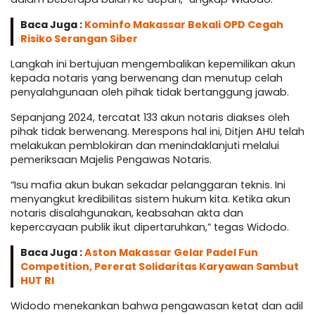
Baca Juga :
Kominfo Makassar Bekali OPD Cegah
Risiko Serangan Siber
Langkah ini bertujuan mengembalikan kepemilikan akun
kepada notaris yang berwenang dan menutup celah
penyalahgunaan oleh pihak tidak bertanggung jawab.
Sepanjang 2024, tercatat 133 akun notaris diakses oleh
pihak tidak berwenang. Merespons hal ini, Ditjen AHU telah
melakukan pemblokiran dan menindaklanjuti melalui
pemeriksaan Majelis Pengawas Notaris.
“Isu mafia akun bukan sekadar pelanggaran teknis. Ini
menyangkut kredibilitas sistem hukum kita. Ketika akun
notaris disalahgunakan, keabsahan akta dan
kepercayaan publik ikut dipertaruhkan,” tegas Widodo.
Baca Juga :
Aston Makassar Gelar Padel Fun
Competition, Pererat Solidaritas Karyawan Sambut
HUT RI
Widodo menekankan bahwa pengawasan ketat dan adil