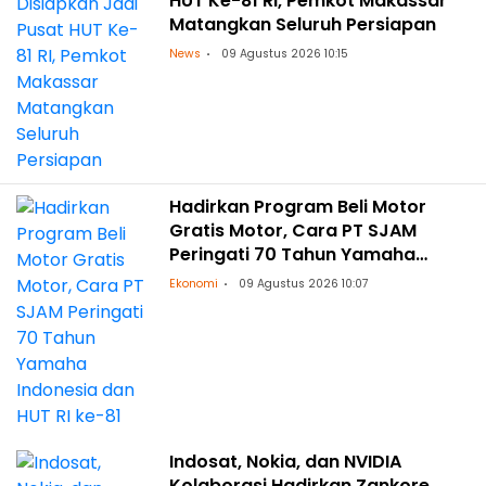
HUT Ke-81 RI, Pemkot Makassar
Matangkan Seluruh Persiapan
News
09 Agustus 2026 10:15
Hadirkan Program Beli Motor
Gratis Motor, Cara PT SJAM
Peringati 70 Tahun Yamaha
Indonesia dan HUT RI ke-81
Ekonomi
09 Agustus 2026 10:07
Indosat, Nokia, dan NVIDIA
Kolaborasi Hadirkan Zankore,