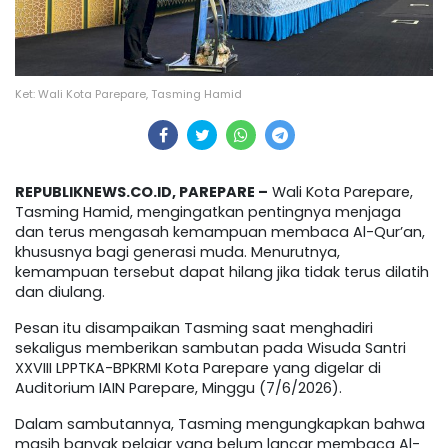
Ket: Wali Kota Parepare, Tasming Hamid
REPUBLIKNEWS.CO.ID, PAREPARE –
Wali Kota Parepare,
Tasming Hamid, mengingatkan pentingnya menjaga
dan terus mengasah kemampuan membaca Al-Qur’an,
khususnya bagi generasi muda. Menurutnya,
kemampuan tersebut dapat hilang jika tidak terus dilatih
dan diulang.
Pesan itu disampaikan Tasming saat menghadiri
sekaligus memberikan sambutan pada Wisuda Santri
XXVIII LPPTKA-BPKRMI Kota Parepare yang digelar di
Auditorium IAIN Parepare, Minggu (7/6/2026).
Dalam sambutannya, Tasming mengungkapkan bahwa
masih banyak pelajar yang belum lancar membaca Al-