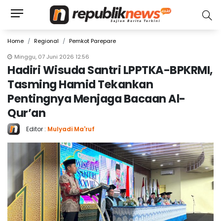
Home
Regional
Pemkot Parepare
Minggu, 07 Juni 2026 12:56
Hadiri Wisuda Santri LPPTKA-BPKRMI,
Tasming Hamid Tekankan
Pentingnya Menjaga Bacaan Al-
Qur’an
Editor :
Mulyadi Ma'ruf