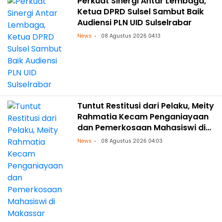
Perkuat Sinergi Antar Lembaga,
Ketua DPRD Sulsel Sambut Baik
Audiensi PLN UID Sulselrabar
News
08 Agustus 2026 04:13
Tuntut Restitusi dari Pelaku, Meity
Rahmatia Kecam Penganiayaan
dan Pemerkosaan Mahasiswi di
Makassar
News
08 Agustus 2026 04:03