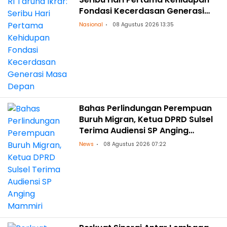
Fondasi Kecerdasan Generasi
Masa Depan
Nasional
08 Agustus 2026 13:35
Bahas Perlindungan Perempuan
Buruh Migran, Ketua DPRD Sulsel
Terima Audiensi SP Anging
Mammiri
News
08 Agustus 2026 07:22