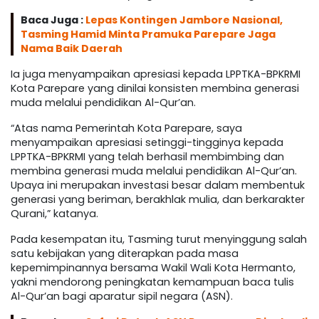
Baca Juga :
Lepas Kontingen Jambore Nasional,
Tasming Hamid Minta Pramuka Parepare Jaga
Nama Baik Daerah
Ia juga menyampaikan apresiasi kepada LPPTKA-BPKRMI
Kota Parepare yang dinilai konsisten membina generasi
muda melalui pendidikan Al-Qur’an.
“Atas nama Pemerintah Kota Parepare, saya
menyampaikan apresiasi setinggi-tingginya kepada
LPPTKA-BPKRMI yang telah berhasil membimbing dan
membina generasi muda melalui pendidikan Al-Qur’an.
Upaya ini merupakan investasi besar dalam membentuk
generasi yang beriman, berakhlak mulia, dan berkarakter
Qurani,” katanya.
Pada kesempatan itu, Tasming turut menyinggung salah
satu kebijakan yang diterapkan pada masa
kepemimpinannya bersama Wakil Wali Kota Hermanto,
yakni mendorong peningkatan kemampuan baca tulis
Al-Qur’an bagi aparatur sipil negara (ASN).