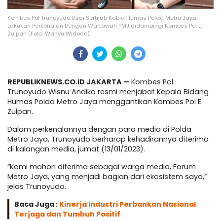
Kombes Pol Trunoyudo Usai Sertijab Kabid Humas Polda Metro Jaya
Lakukan Perkenalan Dengan Wartawan PMJ didampingi Kombes Pol E .
Zulpan (Foto: Wahyu Widodo)
REPUBLIKNEWS.CO.ID JAKARTA —
Kombes Pol
Trunoyudo Wisnu Andiko resmi menjabat Kepala Bidang
Humas Polda Metro Jaya menggantikan Kombes Pol E.
Zulpan.
Dalam perkenalannya dengan para media di Polda
Metro Jaya, Trunoyudo berharap kehadirannya diterima
di kalangan media, jumat (13/01/2023).
“Kami mohon diterima sebagai warga media, Forum
Metro Jaya, yang menjadi bagian dari ekosistem saya,”
jelas Trunoyudo.
Baca Juga :
Kinerja Industri Perbankan Nasional
Terjaga dan Tumbuh Positif