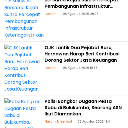
Pembangunan Infrastruktur
Ketenagalistrikan
Ekonomi
05 Agustus 2026 20:07
OJK Lantik Dua Pejabat Baru,
Hernawan Harap Beri Kontribusi
Dorong Sektor Jasa Keuangan
Ekonomi
05 Agustus 2026 19:55
Polisi Bongkar Dugaan Pesta
Sabu di Bulukumba, Seorang ASN
Ikut Diamankan
Hukum & Kriminal
05 Agustus 2026 19:44