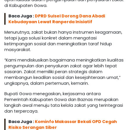
di Kabupaten Gowa.
Baca Juga :
DPRD Sulsel Dorong Dana Abadi
Kebudayaan Lewat Ranperda Inisiatif
Menurutnya, zakat bukan hanya instrumen keagamaan,
tetapi juga solusi konkret dalam mengatasi
ketimpangan sosial dan meningkatkan taraf hidup
masyarakat.
“Kami mendiskusikan bagaimana meningkatkan kualitas
pengumpulan dan penyaluran zakat agar lebih tepat
sasaran. Zakat memiliki peran strategis dalam
membangun keadilan sosial dan kesejahteraan umat,”
ungkapnya, dalam pertemuan, kemarin.
Bupati Gowa menegaskan, kerjasama antara
Pemerintah Kabupaten Gowa dan Baznas merupakan
langkah awal menuju tata kelola zakat yang terintegrasi
dan terpercaya.
Baca Juga :
Kominfo Makassar Bekali OPD Cegah
Risiko Serangan Siber