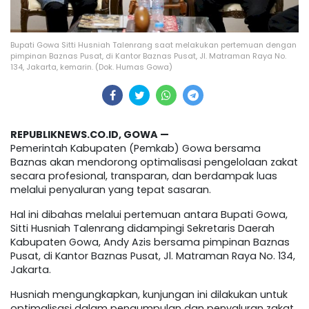
Bupati Gowa Sitti Husniah Talenrang saat melakukan pertemuan dengan
pimpinan Baznas Pusat, di Kantor Baznas Pusat, Jl. Matraman Raya No.
134, Jakarta, kemarin. (Dok. Humas Gowa)
REPUBLIKNEWS.CO.ID, GOWA —
Pemerintah Kabupaten (Pemkab) Gowa bersama
Baznas akan mendorong optimalisasi pengelolaan zakat
secara profesional, transparan, dan berdampak luas
melalui penyaluran yang tepat sasaran.
Hal ini dibahas melalui pertemuan antara Bupati Gowa,
Sitti Husniah Talenrang didampingi Sekretaris Daerah
Kabupaten Gowa, Andy Azis bersama pimpinan Baznas
Pusat, di Kantor Baznas Pusat, Jl. Matraman Raya No. 134,
Jakarta.
Husniah mengungkapkan, kunjungan ini dilakukan untuk
optimalisasi dalam pengumpulan dan penyaluran zakat