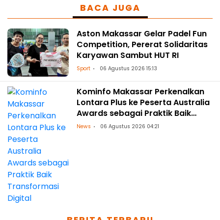
BACA JUGA
Aston Makassar Gelar Padel Fun
Competition, Pererat Solidaritas
Karyawan Sambut HUT RI
Sport
06 Agustus 2026 15:13
Kominfo Makassar Perkenalkan
Lontara Plus ke Peserta Australia
Awards sebagai Praktik Baik
Transformasi Digital
News
06 Agustus 2026 04:21