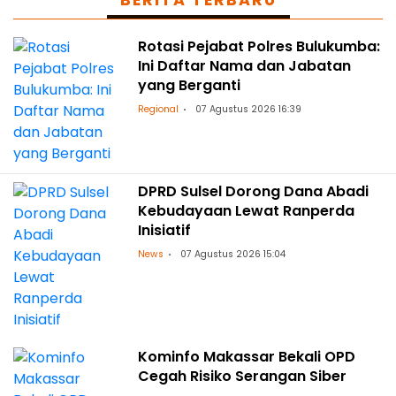
BERITA TERBARU
Rotasi Pejabat Polres Bulukumba:
Ini Daftar Nama dan Jabatan
yang Berganti
Regional
07 Agustus 2026 16:39
DPRD Sulsel Dorong Dana Abadi
Kebudayaan Lewat Ranperda
Inisiatif
News
07 Agustus 2026 15:04
Kominfo Makassar Bekali OPD
Cegah Risiko Serangan Siber