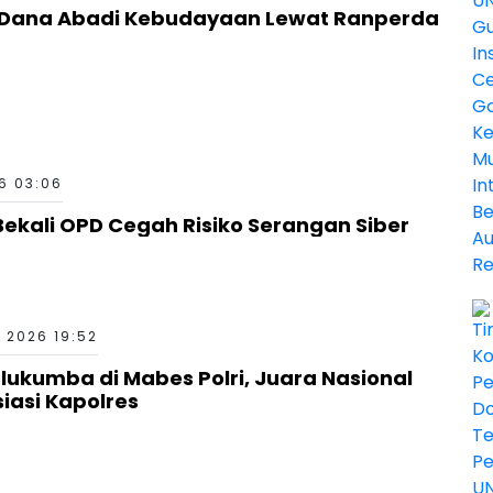
g Dana Abadi Kebudayaan Lewat Ranperda
6 03:06
ekali OPD Cegah Risiko Serangan Siber
 2026 19:52
kumba di Mabes Polri, Juara Nasional
siasi Kapolres