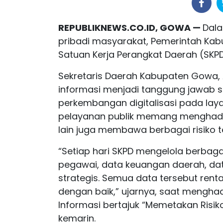
REPUBLIKNEWS.CO.ID, GOWA —
Dal
pribadi masyarakat, Pemerintah Ka
Satuan Kerja Perangkat Daerah (SKPD
Sekretaris Daerah Kabupaten Gowa
informasi menjadi tanggung jawab s
perkembangan digitalisasi pada laya
pelayanan publik memang menghadirk
lain juga membawa berbagai risiko 
“Setiap hari SKPD mengelola berbagai
pegawai, data keuangan daerah, da
strategis. Semua data tersebut rent
dengan baik,” ujarnya, saat mengha
Informasi bertajuk “Memetakan Risi
kemarin.