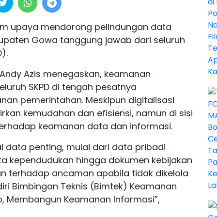
am upaya mendorong pelindungan data
bupaten Gowa tanggung jawab dari seluruh
).
, Andy Azis menegaskan, keamanan
eluruh SKPD di tengah pesatnya
nan pemerintahan. Meskipun digitalisasi
an kemudahan dan efisiensi, namun di sisi
terhadap keamanan data dan informasi.
 data penting, mulai dari data pribadi
ta kependudukan hingga dokumen kebijakan
an terhadap ancaman apabila tidak dikelola
diri Bimbingan Teknis (Bimtek) Keamanan
ko, Membangun Keamanan Informasi”,