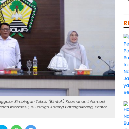
R
gelar Bimbingan Teknis (Bimtek) Keamanan Informasi
n Informasi”, di Baruga Kareng Pattingalloang, Kantor