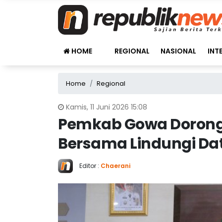
HOME
REGIONAL
NASIONAL
INT
Home
Regional
Kamis, 11 Juni 2026 15:08
Pemkab Gowa Doron
Bersama Lindungi Da
Editor :
Chaerani