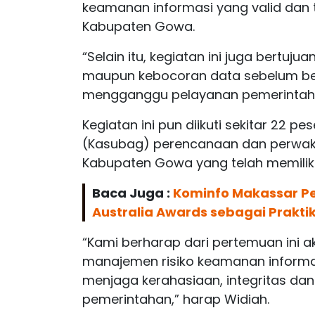
keamanan informasi yang valid dan 
Kabupaten Gowa.
“Selain itu, kegiatan ini juga bertu
maupun kebocoran data sebelum be
mengganggu pelayanan pemerintaha
Kegiatan ini pun diikuti sekitar 22 pe
(Kasubag) perencanaan dan perwakil
Kabupaten Gowa yang telah memiliki 
Baca Juga :
Kominfo Makassar Pe
Australia Awards sebagai Praktik
“Kami berharap dari pertemuan ini
manajemen risiko keamanan informa
menjaga kerahasiaan, integritas dan
pemerintahan,” harap Widiah.