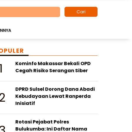
Cari
INNYA
OPULER
1
Kominfo Makassar Bekali OPD
Cegah Risiko Serangan Siber
DPRD Sulsel Dorong Dana Abadi
2
Kebudayaan Lewat Ranperda
Inisiatif
Rotasi Pejabat Polres
3
Bulukumba: Ini Daftar Nama