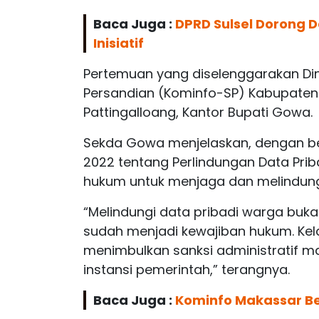
Baca Juga :
DPRD Sulsel Dorong
Inisiatif
Pertemuan yang diselenggarakan Dina
Persandian (Kominfo-SP) Kabupaten
Pattingalloang, Kantor Bupati Gowa.
Sekda Gowa menjelaskan, dengan b
2022 tentang Perlindungan Data Prib
hukum untuk menjaga dan melindung
“Melindungi data pribadi warga bukan
sudah menjadi kewajiban hukum. Kel
menimbulkan sanksi administratif m
instansi pemerintah,” terangnya.
Baca Juga :
Kominfo Makassar Be