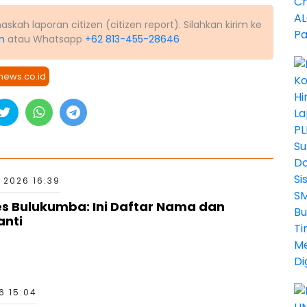
kah laporan citizen (citizen report). Silahkan kirim ke
m
atau Whatsapp
+62 813-455-28646
news.co.id
 2026 16:39
es Bulukumba: Ini Daftar Nama dan
anti
6 15:04