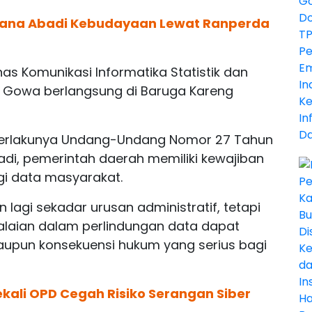
 Dana Abadi Kebudayaan Lewat Ranperda
s Komunikasi Informatika Statistik dan
 Gowa berlangsung di Baruga Kareng
erlakunya Undang-Undang Nomor 27 Tahun
adi, pemerintah daerah memiliki kewajiban
i data masyarakat.
 lagi sekadar urusan administratif, tetapi
alaian dalam perlindungan data dapat
aupun konsekuensi hukum yang serius bagi
kali OPD Cegah Risiko Serangan Siber