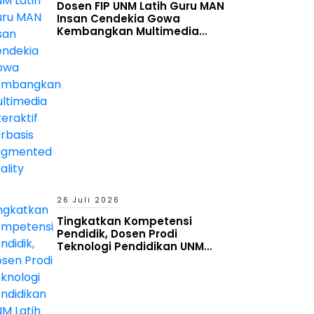
Dosen FIP UNM Latih Guru MAN
Insan Cendekia Gowa
Kembangkan Multimedia
Interaktif Berbasis Augmented
Reality
26 Juli 2026
Tingkatkan Kompetensi
Pendidik, Dosen Prodi
Teknologi Pendidikan UNM
Latih Guru MAN Insan Cendekia
Gowa Manfaatkan Generative
AI