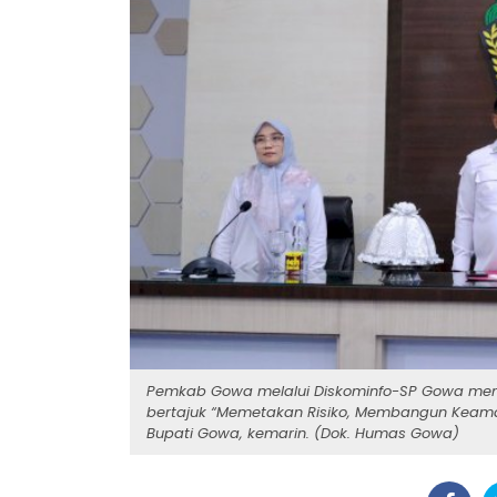
Pemkab Gowa melalui Diskominfo-SP Gowa meng
bertajuk “Memetakan Risiko, Membangun Keamana
Bupati Gowa, kemarin. (Dok. Humas Gowa)