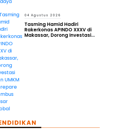
04 Agustus 2026
Tasming Hamid Hadiri
Rakerkonas APINDO XXXV di
Makassar, Dorong Investasi
dan UMKM Parepare Tembus
Pasar Global
ENDIDIKAN