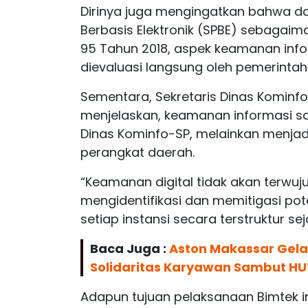
Dirinya juga mengingatkan bahwa d
Berbasis Elektronik (SPBE) sebagai
95 Tahun 2018, aspek keamanan infor
dievaluasi langsung oleh pemerintah
Sementara, Sekretaris Dinas Kominf
menjelaskan, keamanan informasi saa
Dinas Kominfo-SP, melainkan menja
perangkat daerah.
“Keamanan digital tidak akan terwu
mengidentifikasi dan memitigasi po
setiap instansi secara terstruktur sej
Baca Juga :
Aston Makassar Gelar
Solidaritas Karyawan Sambut HU
Adapun tujuan pelaksanaan Bimtek in