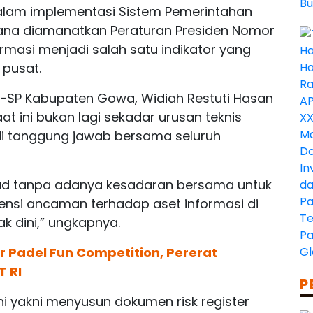
alam implementasi Sistem Pemerintahan
mana diamanatkan Peraturan Presiden Nomor
masi menjadi salah satu indikator yang
 pusat.
o-SP Kabupaten Gowa, Widiah Restuti Hasan
t ini bukan lagi sekadar urusan teknis
di tanggung jawab bersama seluruh
jud tanpa adanya kesadaran bersama untuk
tensi ancaman terhadap aset informasi di
ak dini,” ungkapnya.
 Padel Fun Competition, Pererat
T RI
P
i yakni menyusun dokumen risk register