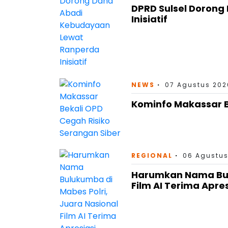
DPRD Sulsel Doron
Inisiatif
NEWS
07 Agustus 202
Kominfo Makassar B
REGIONAL
06 Agustus
Harumkan Nama Bulu
Film AI Terima Apre