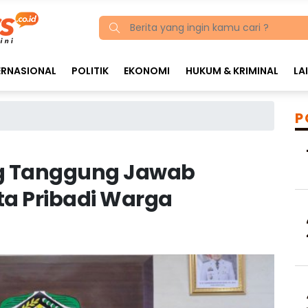
ERNASIONAL
POLITIK
EKONOMI
HUKUM & KRIMINAL
LA
P
g Tanggung Jawab
ta Pribadi Warga