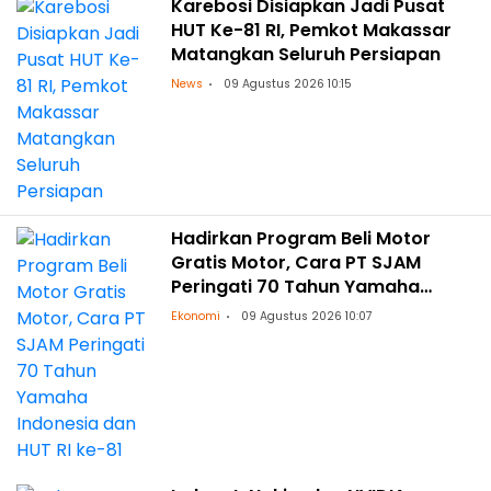
Karebosi Disiapkan Jadi Pusat
HUT Ke-81 RI, Pemkot Makassar
Matangkan Seluruh Persiapan
News
09 Agustus 2026 10:15
Hadirkan Program Beli Motor
Gratis Motor, Cara PT SJAM
Peringati 70 Tahun Yamaha
Indonesia dan HUT RI ke-81
Ekonomi
09 Agustus 2026 10:07