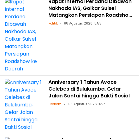
Rapat Internal Perdana Dibawah
Nakhoda IAS, Golkar Sulsel
Matangkan Persiapan Roadshow
ke Daerah
Politik
08 Agustus 2026 18:53
Anniversary 1 Tahun Avoce
Celebes di Bulukumba, Gelar
Jalan Santai hingga Bakti Sosial
Ekonomi
08 Agustus 2026 14:27