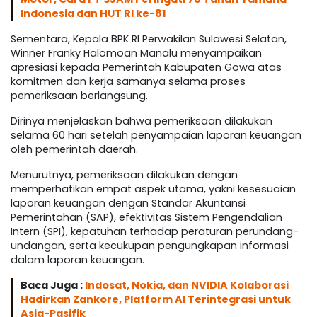
Indonesia dan HUT RI ke-81
Sementara, Kepala BPK RI Perwakilan Sulawesi Selatan,
Winner Franky Halomoan Manalu menyampaikan
apresiasi kepada Pemerintah Kabupaten Gowa atas
komitmen dan kerja samanya selama proses
pemeriksaan berlangsung.
Dirinya menjelaskan bahwa pemeriksaan dilakukan
selama 60 hari setelah penyampaian laporan keuangan
oleh pemerintah daerah.
Menurutnya, pemeriksaan dilakukan dengan
memperhatikan empat aspek utama, yakni kesesuaian
laporan keuangan dengan Standar Akuntansi
Pemerintahan (SAP), efektivitas Sistem Pengendalian
Intern (SPI), kepatuhan terhadap peraturan perundang-
undangan, serta kecukupan pengungkapan informasi
dalam laporan keuangan.
Baca Juga :
Indosat, Nokia, dan NVIDIA Kolaborasi
Hadirkan Zankore, Platform AI Terintegrasi untuk
Asia-Pasifik