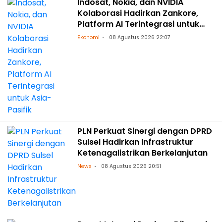
Indosat, Nokia, dan NVIDIA
Kolaborasi Hadirkan Zankore,
Platform AI Terintegrasi untuk
Asia-Pasifik
Ekonomi
08 Agustus 2026 22:07
PLN Perkuat Sinergi dengan DPRD
Sulsel Hadirkan Infrastruktur
Ketenagalistrikan Berkelanjutan
News
08 Agustus 2026 20:51