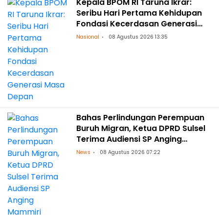
Kepala BPOM RI Taruna Ikrar:
Seribu Hari Pertama Kehidupan
Fondasi Kecerdasan Generasi
Masa Depan
Nasional
08 Agustus 2026 13:35
Bahas Perlindungan Perempuan
Buruh Migran, Ketua DPRD Sulsel
Terima Audiensi SP Anging
Mammiri
News
08 Agustus 2026 07:22