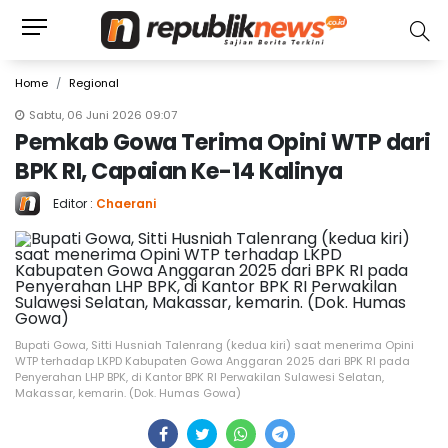
Home
Regional
Sabtu, 06 Juni 2026 09:07
Pemkab Gowa Terima Opini WTP dari
BPK RI, Capaian Ke-14 Kalinya
Editor :
Chaerani
Bupati Gowa, Sitti Husniah Talenrang (kedua kiri) saat menerima Opini
WTP terhadap LKPD Kabupaten Gowa Anggaran 2025 dari BPK RI pada
Penyerahan LHP BPK, di Kantor BPK RI Perwakilan Sulawesi Selatan,
Makassar, kemarin. (Dok. Humas Gowa)