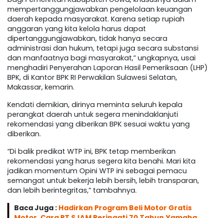
mempertanggungjawabkan pengelolaan keuangan
daerah kepada masyarakat. Karena setiap rupiah
anggaran yang kita kelola harus dapat
dipertanggungjawabkan, tidak hanya secara
administrasi dan hukum, tetapi juga secara substansi
dan manfaatnya bagi masyarakat,” ungkapnya, usai
menghadiri Penyerahan Laporan Hasil Pemeriksaan (LHP)
BPK, di Kantor BPK RI Perwakilan Sulawesi Selatan,
Makassar, kemarin.
Kendati demikian, dirinya meminta seluruh kepala
perangkat daerah untuk segera menindaklanjuti
rekomendasi yang diberikan BPK sesuai waktu yang
diberikan.
“Di balik predikat WTP ini, BPK tetap memberikan
rekomendasi yang harus segera kita benahi. Mari kita
jadikan momentum Opini WTP ini sebagai pemacu
semangat untuk bekerja lebih bersih, lebih transparan,
dan lebih berintegritas,” tambahnya.
Baca Juga :
Hadirkan Program Beli Motor Gratis
Motor, Cara PT SJAM Peringati 70 Tahun Yamaha