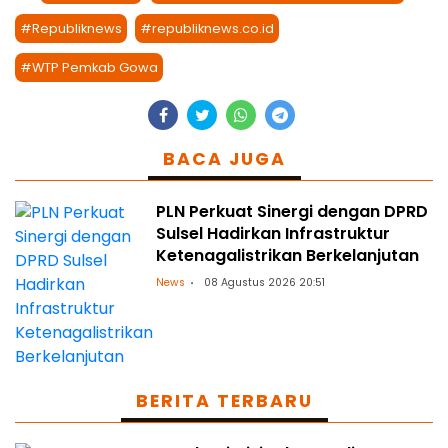
#Republiknews
#republiknews.co.id
#WTP Pemkab Gowa
BACA JUGA
PLN Perkuat Sinergi dengan DPRD
Sulsel Hadirkan Infrastruktur
Ketenagalistrikan Berkelanjutan
News
08 Agustus 2026 20:51
BERITA TERBARU