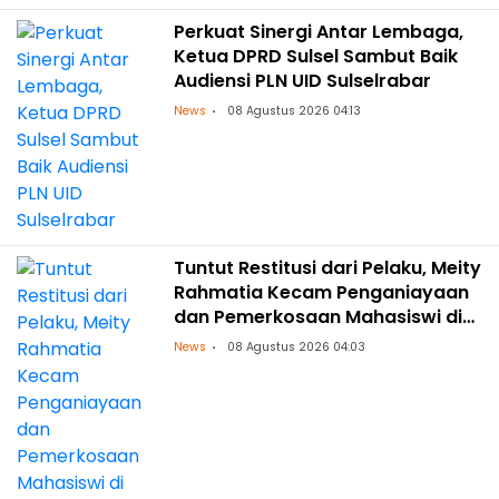
Perkuat Sinergi Antar Lembaga,
Ketua DPRD Sulsel Sambut Baik
Audiensi PLN UID Sulselrabar
News
08 Agustus 2026 04:13
Tuntut Restitusi dari Pelaku, Meity
Rahmatia Kecam Penganiayaan
dan Pemerkosaan Mahasiswi di
Makassar
News
08 Agustus 2026 04:03