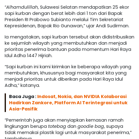
“
Alhamdulillah
, Sulawesi Selatan mendapatkan 25 ekor
sapi kurban dengan berat lebih dari 1 ton dari Bapak
Presiden RI Prabowo Subianto melalui Tim Sekretariat
Kepresidenan, Bapak Rio Gunawan,” ujar Andi Sudirman.
Ia mengatakan, sapi kurban tersebut akan didistribusikan
ke sejumlah wilayah yang membutuhkan dan menjadi
prioritas penerima bantuan pada momentum Hari Raya
Idul Adha 1447 Hijriah.
“Sapi kurban ini kami kirimkan ke beberapa wilayah yang
membutuhkan, khususnya bagi masyarakat kita yang
menjadi prioritas untuk diberikan pada Hari Raya Idul
Adha,” katanya.
Baca Juga :
Indosat, Nokia, dan NVIDIA Kolaborasi
Hadirkan Zankore, Platform AI Terintegrasi untuk
Asia-Pasifik
“Pemerintah juga akan menyiapkan kemasan ramah
lingkungan berupa
totebag
dan
goodie bag
, supaya
tidak memakai plastik lagi untuk masyarakat penerima,”
tambahnya.