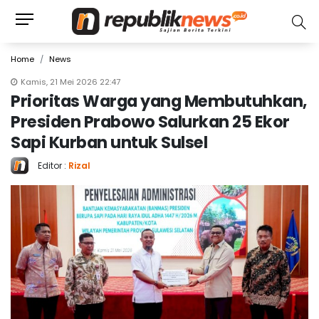
Home
News
Kamis, 21 Mei 2026 22:47
Prioritas Warga yang Membutuhkan,
Presiden Prabowo Salurkan 25 Ekor
Sapi Kurban untuk Sulsel
Editor :
Rizal