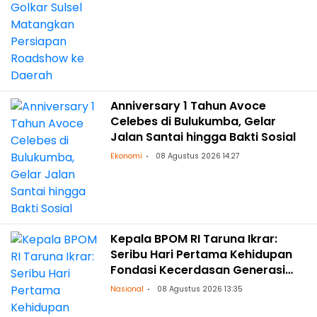
Anniversary 1 Tahun Avoce
Celebes di Bulukumba, Gelar
Jalan Santai hingga Bakti Sosial
Ekonomi
08 Agustus 2026 14:27
Kepala BPOM RI Taruna Ikrar:
Seribu Hari Pertama Kehidupan
Fondasi Kecerdasan Generasi
Masa Depan
Nasional
08 Agustus 2026 13:35