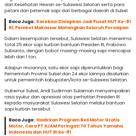
dan Kesehatan Hewan se-Sulawesi Selatan serta para
petani dan peternak sapi dari berbagai daerah di Sulsel.
Baca Juga :
Karebosi Disiapkan Jadi Pusat HUT Ke-81
RI, Pemkot Makassar Matangkan Seluruh Persiapan
Dalam kesempatan tersebut, Sulawesi Selatan menerima
total 25 ekor sapi kurban bantuan Presiden RI, Prabowo
Subianto, dengan bobot masing-masing sapi mencapai
lebih dari 1 ton.
Adapun rinciannya, satu ekor sapi diperuntukkan bagi
Pemerintah Provinsi Sulsel dan 24 ekor lainnya disalurkan
untuk pemerintah kabupaten/kota se-Sulawesi Selatan.
Gubernur Sulsel, Andi Sudirman Sulaiman menyampaikan
rasa syukur dan apresiasi atas perhatian Presiden RI
kepada masyarakat Sulawesi Selatan melalui bantuan
sapi kurban tersebut.
Baca Juga :
Hadirkan Program Beli Motor Gratis
Motor, Cara PT SJAM Peringati 70 Tahun Yamaha
Indonesia dan HUT RI ke-81