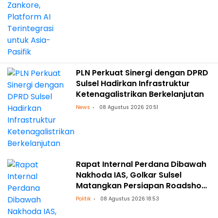
PLN Perkuat Sinergi dengan DPRD
Sulsel Hadirkan Infrastruktur
Ketenagalistrikan Berkelanjutan
News
08 Agustus 2026 20:51
Rapat Internal Perdana Dibawah
Nakhoda IAS, Golkar Sulsel
Matangkan Persiapan Roadshow
ke Daerah
Politik
08 Agustus 2026 18:53