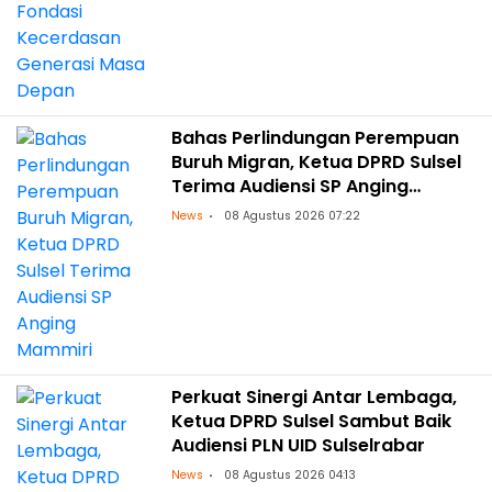
Bahas Perlindungan Perempuan
Buruh Migran, Ketua DPRD Sulsel
Terima Audiensi SP Anging
Mammiri
News
08 Agustus 2026 07:22
Perkuat Sinergi Antar Lembaga,
Ketua DPRD Sulsel Sambut Baik
Audiensi PLN UID Sulselrabar
News
08 Agustus 2026 04:13