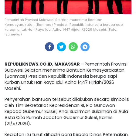
Pemerintah Provinsi Sulawesi Selatan menerima Bantuan
Kemasyarakatan (Banmas) Presiden Republik Indonesia berupa sapi
kurban untuk Hari Raya Idul Adha 1447 Hijriah/2026 Masehi. (Foto:
Istimewa)
REPUBLIKNEWS.CO.ID, MAKASSAR –
Pemerintah Provinsi
Sulawesi Selatan menerima Bantuan Kemasyarakatan
(Banmas) Presiden Republik Indonesia berupa sapi
kurban untuk Hari Raya Idul Adha 1447 Hijriah/2026
Masehi.
Penyerahan bantuan tersebut dilakukan secara simbolis
oleh Tim Sekretariat Kepresidenan RI, Rio Gunawan
kepada Gubernur Sulsel, Andi Sudirman Sulaiman di Aula
Asta Cita Rumah Jabatan Gubernur Sulsel, Kamis
(21/5/2026).
Kegiatan itu turut dihadiri para Kepala Dinas Peternakan