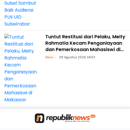
Tuntut Restitusi dari Pelaku, Meity
Rahmatia Kecam Penganiayaan
dan Pemerkosaan Mahasiswi di
Makassar
News
08 Agustus 2026 04:03