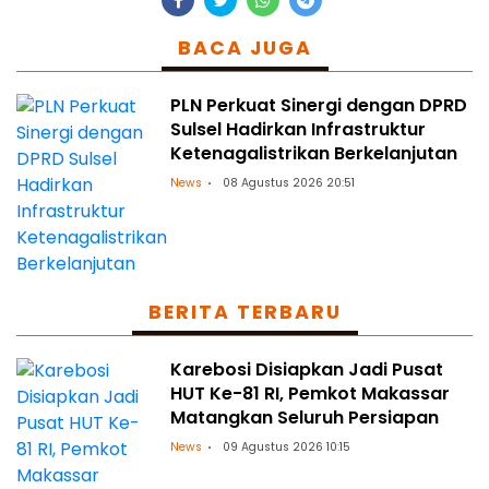
BACA JUGA
PLN Perkuat Sinergi dengan DPRD
Sulsel Hadirkan Infrastruktur
Ketenagalistrikan Berkelanjutan
News
08 Agustus 2026 20:51
BERITA TERBARU
Karebosi Disiapkan Jadi Pusat
HUT Ke-81 RI, Pemkot Makassar
Matangkan Seluruh Persiapan
News
09 Agustus 2026 10:15