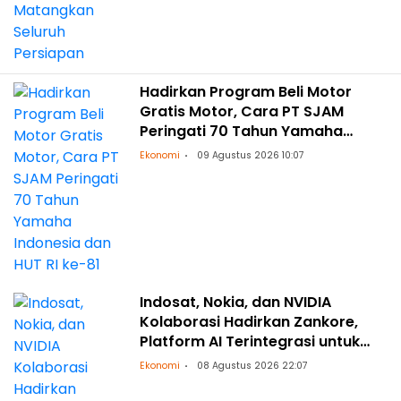
Hadirkan Program Beli Motor
Gratis Motor, Cara PT SJAM
Peringati 70 Tahun Yamaha
Indonesia dan HUT RI ke-81
Ekonomi
09 Agustus 2026 10:07
Indosat, Nokia, dan NVIDIA
Kolaborasi Hadirkan Zankore,
Platform AI Terintegrasi untuk
Asia-Pasifik
Ekonomi
08 Agustus 2026 22:07