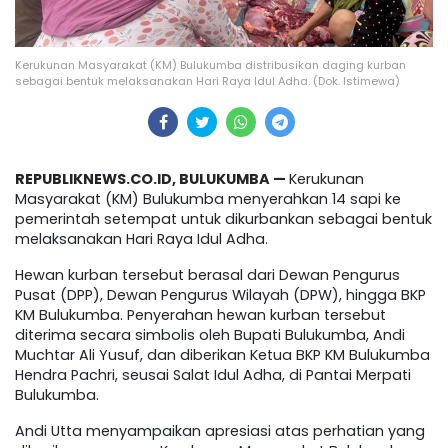
Kerukunan Masyarakat (KM) Bulukumba distribusikan daging kurban
sebagai bentuk melaksanakan Hari Raya Idul Adha. (Dok. Istimewa)
REPUBLIKNEWS.CO.ID, BULUKUMBA —
Kerukunan
Masyarakat (KM) Bulukumba menyerahkan 14 sapi ke
pemerintah setempat untuk dikurbankan sebagai bentuk
melaksanakan Hari Raya Idul Adha.
Hewan kurban tersebut berasal dari Dewan Pengurus
Pusat (DPP), Dewan Pengurus Wilayah (DPW), hingga BKP
KM Bulukumba. Penyerahan hewan kurban tersebut
diterima secara simbolis oleh Bupati Bulukumba, Andi
Muchtar Ali Yusuf, dan diberikan Ketua BKP KM Bulukumba
Hendra Pachri, seusai Salat Idul Adha, di Pantai Merpati
Bulukumba.
Andi Utta menyampaikan apresiasi atas perhatian yang