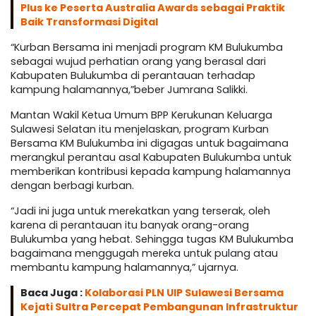
Plus ke Peserta Australia Awards sebagai Praktik
Baik Transformasi Digital
“Kurban Bersama ini menjadi program KM Bulukumba
sebagai wujud perhatian orang yang berasal dari
Kabupaten Bulukumba di perantauan terhadap
kampung halamannya,”beber Jumrana Salikki.
Mantan Wakil Ketua Umum BPP Kerukunan Keluarga
Sulawesi Selatan itu menjelaskan, program Kurban
Bersama KM Bulukumba ini digagas untuk bagaimana
merangkul perantau asal Kabupaten Bulukumba untuk
memberikan kontribusi kepada kampung halamannya
dengan berbagi kurban.
“Jadi ini juga untuk merekatkan yang terserak, oleh
karena di perantauan itu banyak orang-orang
Bulukumba yang hebat. Sehingga tugas KM Bulukumba
bagaimana menggugah mereka untuk pulang atau
membantu kampung halamannya,” ujarnya.
Baca Juga :
Kolaborasi PLN UIP Sulawesi Bersama
Kejati Sultra Percepat Pembangunan Infrastruktur