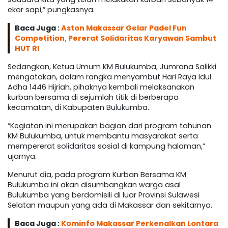
ekor sapi,” pungkasnya.
Baca Juga :
Aston Makassar Gelar Padel Fun
Competition, Pererat Solidaritas Karyawan Sambut
HUT RI
Sedangkan, Ketua Umum KM Bulukumba, Jumrana Salikki
mengatakan, dalam rangka menyambut Hari Raya Idul
Adha 1446 Hijriah, pihaknya kembali melaksanakan
kurban bersama di sejumlah titik di berberapa
kecamatan, di Kabupaten Bulukumba.
“Kegiatan ini merupakan bagian dari program tahunan
KM Bulukumba, untuk membantu masyarakat serta
mempererat solidaritas sosial di kampung halaman,”
ujarnya.
Menurut dia, pada program Kurban Bersama KM
Bulukumba ini akan disumbangkan warga asal
Bulukumba yang berdomisili di luar Provinsi Sulawesi
Selatan maupun yang ada di Makassar dan sekitarnya.
Baca Juga :
Kominfo Makassar Perkenalkan Lontara