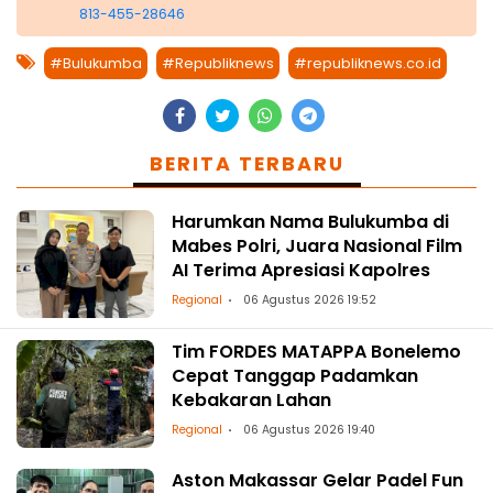
813-455-28646
#Bulukumba
#Republiknews
#republiknews.co.id
BERITA TERBARU
Harumkan Nama Bulukumba di
Mabes Polri, Juara Nasional Film
AI Terima Apresiasi Kapolres
Regional
06 Agustus 2026 19:52
Tim FORDES MATAPPA Bonelemo
Cepat Tanggap Padamkan
Kebakaran Lahan
Regional
06 Agustus 2026 19:40
Aston Makassar Gelar Padel Fun