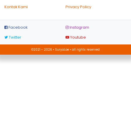
Kontak Kami
Privacy Policy
Facebook
Instagram
Twitter
Youtube
©2021 - 2026 • SuryaLoe • all rights reserved