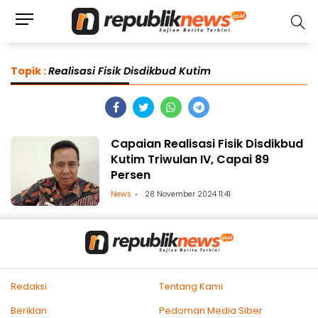
Topik :
Realisasi Fisik Disdikbud Kutim
Capaian Realisasi Fisik Disdikbud
Kutim Triwulan IV, Capai 89
Persen
News
28 November 2024 11:41
Redaksi
Tentang Kami
Beriklan
Pedoman Media Siber