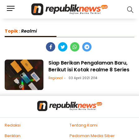
Topik :
Realmi
Siap Berikan Pengalaman Baru,
Berikut isi Kotak realme 8 Series
Regional
03 April 2021 21:14
Redaksi
Tentang Kami
Beriklan
Pedoman Media Siber