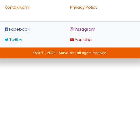
Kontak Kami
Privacy Policy
Facebook
Instagram
Twitter
Youtube
©2021 - 2026 • SuryaLoe • all rights reserved