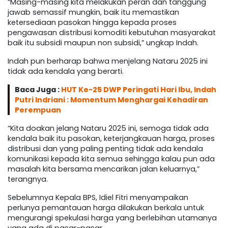
“Masing-masing kita melakukan peran dan tanggung
jawab semassif mungkin, baik itu memastikan
ketersediaan pasokan hingga kepada proses
pengawasan distribusi komoditi kebutuhan masyarakat
baik itu subsidi maupun non subsidi,” ungkap Indah.
Indah pun berharap bahwa menjelang Nataru 2025 ini
tidak ada kendala yang berarti.
Baca Juga :
HUT Ke-25 DWP Peringati Hari Ibu, Indah
Putri Indriani : Momentum Menghargai Kehadiran
Perempuan
“Kita doakan jelang Nataru 2025 ini, semoga tidak ada
kendala baik itu pasokan, keterjangkauan harga, proses
distribusi dan yang paling penting tidak ada kendala
komunikasi kepada kita semua sehingga kalau pun ada
masalah kita bersama mencarikan jalan keluarnya,”
terangnya.
Sebelumnya Kepala BPS, Idiel Fitri menyampaikan
perlunya pemantauan harga dilakukan berkala untuk
mengurangi spekulasi harga yang berlebihan utamanya