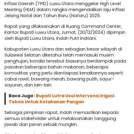
Inflasi Daerah (TPID) Luwu Utara menggelar High Level
Meeting (HLM) dalam rangka mengendalikan laju inflasi
Jelang Natal dan Tahun Baru (Nataru) 2025.
Rapat yang dilaksanakan di Ruang Command Center,
Kantor Bupati Luwu Utara, Jumat, (20/12/2024) dipimpin
oleh Bupati Luwu Utara, Indah Putri Indriani.
Kabupaten Luwu Utara dan sebagian besar wilayah di
Sulawesi Selatan diketahui telah memasuki musim
penghujan, kondisi tersebut biasanya berdampak pada
pasokan beberapa bahan makanan, beberapa
komoditas yang perlu diantisipasi kenaikannya seperti
cabai rawit, bawang merah, bawang putih, sayur-
sayuran, dan lain-lain.
Baca Juga :
Bupati Lutra Usul Intervensi Irigasi
Teknis Untuk Ketahanan Pangan
Sebagai pimpinan rapat, Indah memastikan kepada
semua stakeholder untuk melaksanakan tanggung
jawab dan peran sebaik mungkin.