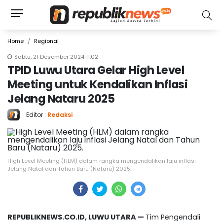
Home
Regional
Sabtu, 21 Desember 2024 11:02
TPID Luwu Utara Gelar High Level
Meeting untuk Kendalikan Inflasi
Jelang Nataru 2025
Editor :
Redaksi
High Level Meeting (HLM) dalam rangka mengendalikan laju inflasi
Jelang Natal dan Tahun Baru (Nataru) 2025.
REPUBLIKNEWS.CO.ID, LUWU UTARA —
Tim Pengendali