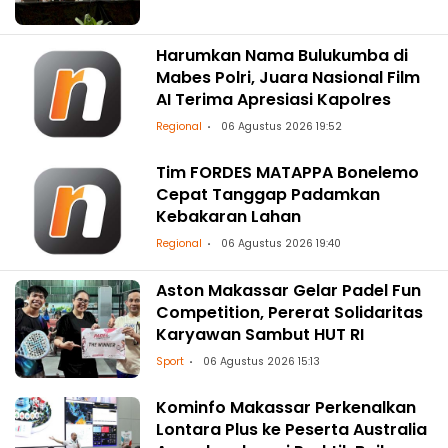
Harumkan Nama Bulukumba di
Mabes Polri, Juara Nasional Film
AI Terima Apresiasi Kapolres
Regional
06 Agustus 2026 19:52
Tim FORDES MATAPPA Bonelemo
Cepat Tanggap Padamkan
Kebakaran Lahan
Regional
06 Agustus 2026 19:40
Aston Makassar Gelar Padel Fun
Competition, Pererat Solidaritas
Karyawan Sambut HUT RI
Sport
06 Agustus 2026 15:13
Kominfo Makassar Perkenalkan
Lontara Plus ke Peserta Australia