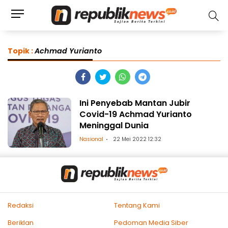
Topik :
Achmad Yurianto
Ini Penyebab Mantan Jubir
Covid-19 Achmad Yurianto
Meninggal Dunia
Nasional
22 Mei 2022 12:32
Redaksi
Tentang Kami
Beriklan
Pedoman Media Siber