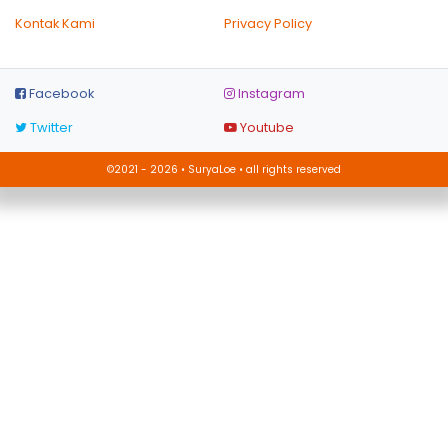
Kontak Kami
Privacy Policy
Facebook
Instagram
Twitter
Youtube
©2021 - 2026 • SuryaLoe • all rights reserved