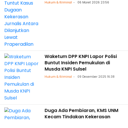
Dilanjutkan Lewat Praperadilan
Hukum & Kriminal
06 Maret 2026 23:56
Waketum DPP KNPI Lapor Polisi
Buntut Insiden Pemukulan di
Musda KNPI Sulsel
Hukum & Kriminal
09 Desember 2025 16:38
Duga Ada Pembiaran, KMS UNM
Kecam Tindakan Kekerasan
Siswa Terhadap Guru di SMAN 1