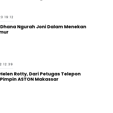
23 19:12
n Dhana Ngurah Joni Dalam Menekan
imur
2 12:39
elen Rotty, Dari Petugas Telepon
ni Pimpin ASTON Makassar