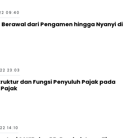
22 09:40
a, Berawal dari Pengamen hingga Nyanyi di
22 23:03
truktur dan Fungsi Penyuluh Pajak pada
 Pajak
22 14:10