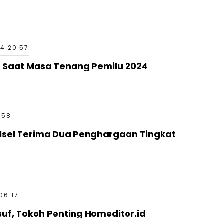
24 20:57
 Saat Masa Tenang Pemilu 2024
:58
ulsel Terima Dua Penghargaan Tingkat
06:17
uf, Tokoh Penting Homeditor.id