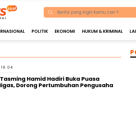
ERNASIONAL
POLITIK
EKONOMI
HUKUM & KRIMINAL
LA
P
 19:04
 Tasming Hamid Hadiri Buka Puasa
igas, Dorong Pertumbuhan Pengusaha