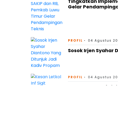
Tingkatkan Impleme
Gelar Pendampinga
PROFIL
04 Agustus 20
Sosok Irjen Syahar 
PROFIL
04 Agustus 20
Kesan Letkol Inf Si
Dandim Soppeng