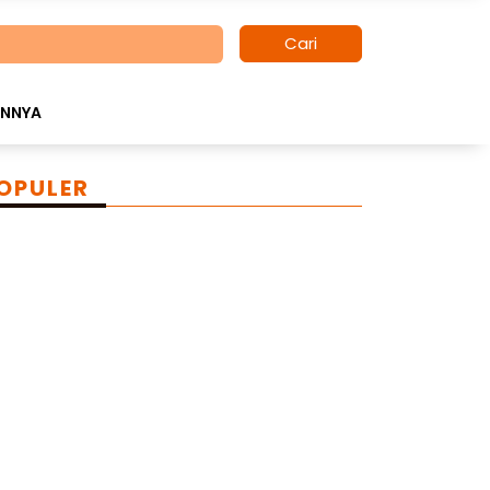
Cari
INNYA
OPULER