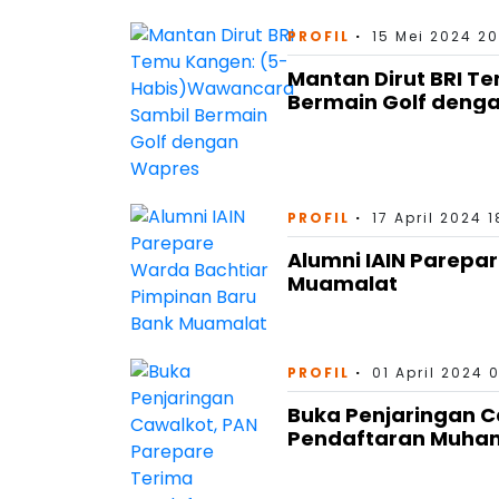
PROFIL
15 Mei 2024 20
Mantan Dirut BRI 
Bermain Golf deng
PROFIL
17 April 2024 1
Alumni IAIN Parepa
Muamalat
PROFIL
01 April 2024 
Buka Penjaringan C
Pendaftaran Muha