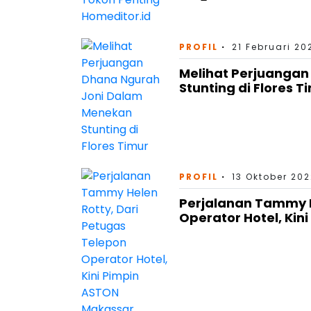
PROFIL
21 Februari 20
Melihat Perjuanga
Stunting di Flores T
PROFIL
13 Oktober 202
Perjalanan Tammy H
Operator Hotel, Ki