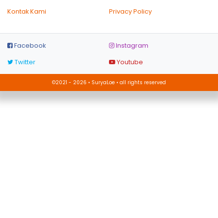
Kontak Kami
Privacy Policy
Facebook
Instagram
Twitter
Youtube
©2021 - 2026 • SuryaLoe • all rights reserved