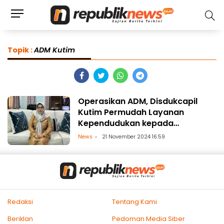
Topik :
ADM Kutim
Operasikan ADM, Disdukcapil
Kutim Permudah Layanan
Kependudukan kepada
Masyarakat
News
21 November 2024 16:59
Redaksi
Tentang Kami
Beriklan
Pedoman Media Siber