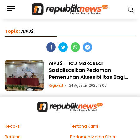
Topik :
AIPJ2
AIPJ2 – ICJ Makassar
Sosialisasikan Pedoman
Pemenuhan Aksesibilitas Bagi
Penyandang Disabilitas
Regional
24 Agustus 2023 19:08
Redaksi
Tentang Kami
Beriklan
Pedoman Media Siber