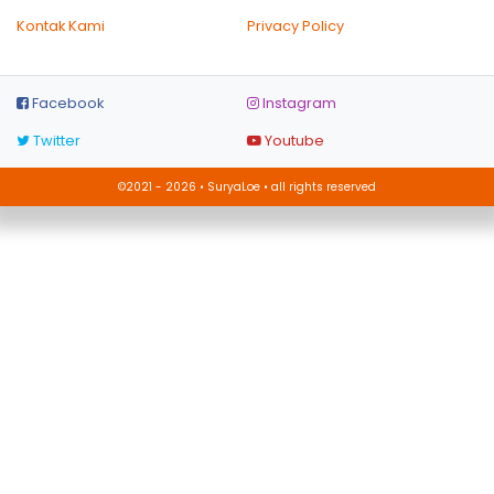
Kontak Kami
Privacy Policy
Facebook
Instagram
Twitter
Youtube
©2021 - 2026 • SuryaLoe • all rights reserved