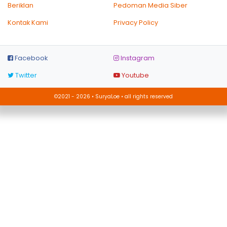
Beriklan
Pedoman Media Siber
Kontak Kami
Privacy Policy
Facebook
Instagram
Twitter
Youtube
©2021 - 2026 • SuryaLoe • all rights reserved