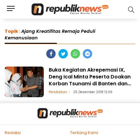
Topik :
Ajang Kreatifitas Remaja Peduli
Kemanusiaan
Buka Kegiatan Akrepemasi IX,
Deng Ical Minta Peserta Doakan
Korban Tsunami di Banten dan
Lampung
Pendidikan
25 Desember 2018 12:06
Redaksi
Tentang Kami