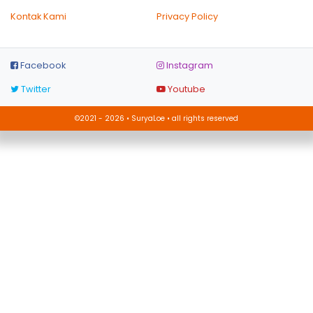
Kontak Kami
Privacy Policy
Facebook
Instagram
Twitter
Youtube
©2021 - 2026 • SuryaLoe • all rights reserved