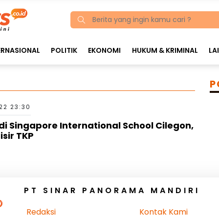
ERNASIONAL
POLITIK
EKONOMI
HUKUM & KRIMINAL
LA
P
022 23:30
 Singapore International School Cilegon,
isir TKP
PT SINAR PANORAMA MANDIRI
Redaksi
Kontak Kami