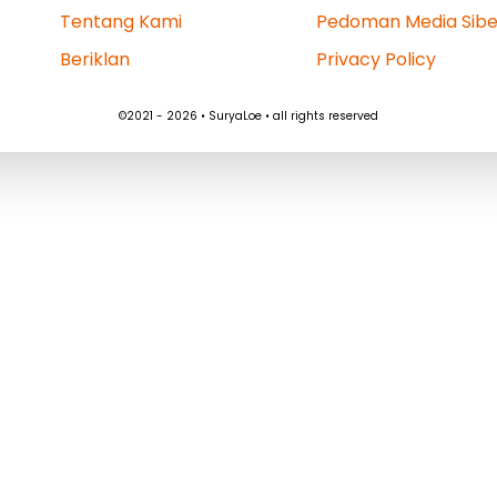
Tentang Kami
Pedoman Media Sibe
Beriklan
Privacy Policy
©2021 - 2026 • SuryaLoe • all rights reserved