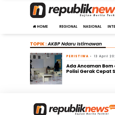
HOME
REGIONAL
NASIONAL
INT
TOPIK :
AKBP Ndaru Istimawan
PERISTIWA
13 April 2
Ada Ancaman Bom di
Polisi Gerak Cepat S