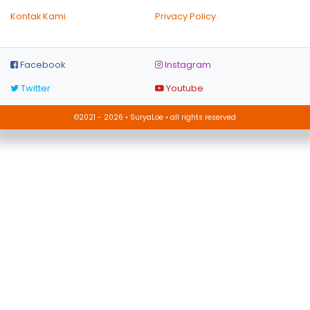
Kontak Kami
Privacy Policy
Facebook
Instagram
Twitter
Youtube
©2021 - 2026 • SuryaLoe • all rights reserved