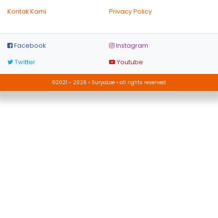
Kontak Kami
Privacy Policy
Facebook
Instagram
Twitter
Youtube
©2021 - 2026 • SuryaLoe • all rights reserved