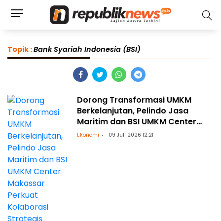
Topik :
Bank Syariah Indonesia (BSI)
Dorong Transformasi UMKM
Berkelanjutan, Pelindo Jasa
Maritim dan BSI UMKM Center
Makassar Perkuat Kolaborasi
Ekonomi
09 Juli 2026 12:21
Strategis