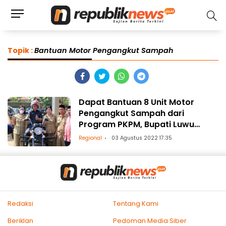
Topik :
Bantuan Motor Pengangkut Sampah
Dapat Bantuan 8 Unit Motor
Pengangkut Sampah dari
Program PKPM, Bupati Luwu
Timur: Terima Kasih PT. Vale
Regional
03 Agustus 2022 17:35
Redaksi
Tentang Kami
Beriklan
Pedoman Media Siber