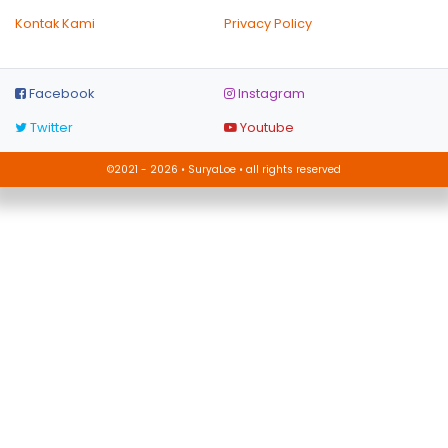
Kontak Kami
Privacy Policy
Facebook
Instagram
Twitter
Youtube
©2021 - 2026 • SuryaLoe • all rights reserved