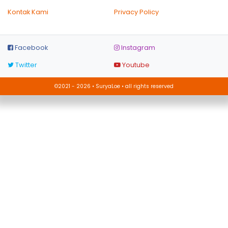
Kontak Kami
Privacy Policy
Facebook
Instagram
Twitter
Youtube
©2021 - 2026 • SuryaLoe • all rights reserved