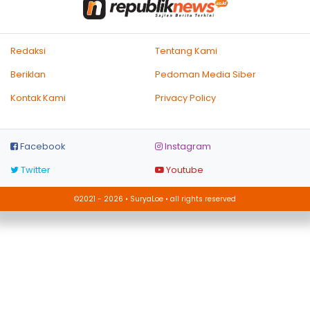
Redaksi
Tentang Kami
Beriklan
Pedoman Media Siber
Kontak Kami
Privacy Policy
Facebook
Instagram
Twitter
Youtube
©2021 - 2026 • SuryaLoe • all rights reserved