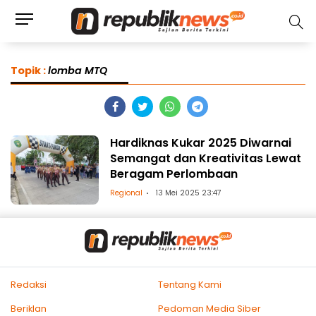
Topik :
lomba MTQ
Hardiknas Kukar 2025 Diwarnai
Semangat dan Kreativitas Lewat
Beragam Perlombaan
Regional
13 Mei 2025 23:47
Redaksi
Tentang Kami
Beriklan
Pedoman Media Siber