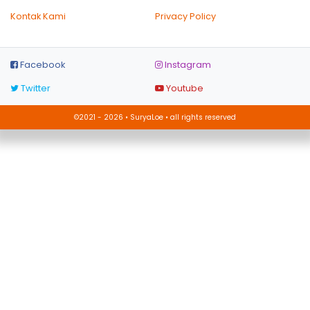
Kontak Kami
Privacy Policy
Facebook
Instagram
Twitter
Youtube
©2021 - 2026 • SuryaLoe • all rights reserved