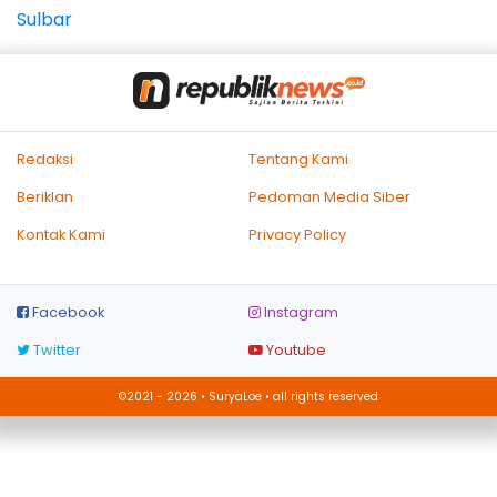
Redaksi
Tentang Kami
Beriklan
Pedoman Media Siber
Kontak Kami
Privacy Policy
Facebook
Instagram
Twitter
Youtube
©2021 - 2026 • SuryaLoe • all rights reserved