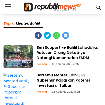
Topik :
Menteri Bahlil
Beri Support ke Bahlil Lahadalia,
Ratusan Orang Dekatnya
Datangi Kementerian ESDM
Nasional
17 Februari 2025 21:45
Bertemu Menteri Bahlil, Pj
Gubernur Paparkan Potensi
Investasi di Sulbar
Nasional
26 Agustus 2022 16:28