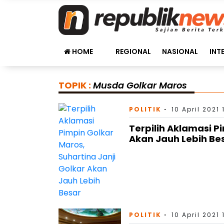
HOME
REGIONAL
NASIONAL
INT
TOPIK :
Musda Golkar Maros
POLITIK
10 April 2021 
Terpilih Aklamasi P
Akan Jauh Lebih Be
POLITIK
10 April 2021 