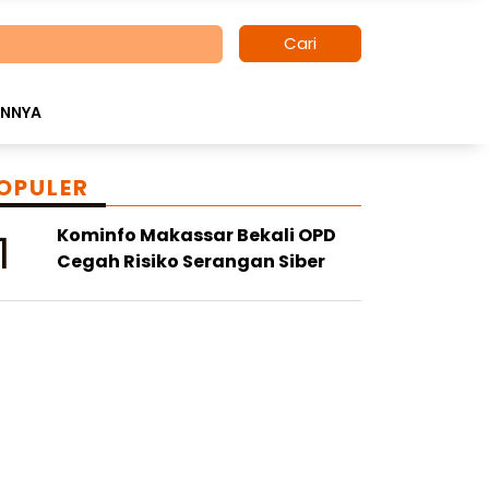
Cari
INNYA
OPULER
1
Kominfo Makassar Bekali OPD
Cegah Risiko Serangan Siber