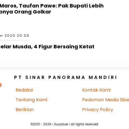
Maros, Taufan Pawe: Pak Bupati Lebih
nya Orang Golkar
r 2020 20:03
elar Musda, 4 Figur Bersaing Ketat
PT SINAR PANORAMA MANDIRI
Redaksi
Kontak Kami
Tentang Kami
Pedoman Media Sibe
Beriklan
Privacy Policy
©2021 - 2026 • SuryaLoe • all rights reserved