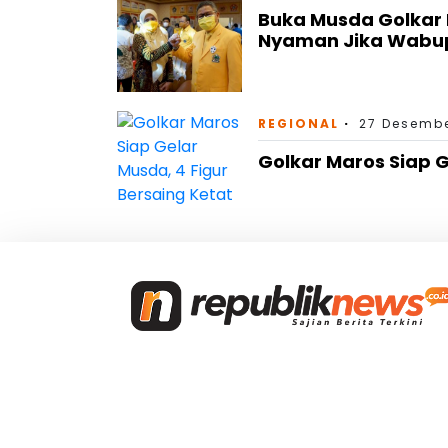
Buka Musda Golkar 
Nyaman Jika Wabup
REGIONAL
27 Desembe
Golkar Maros Siap G