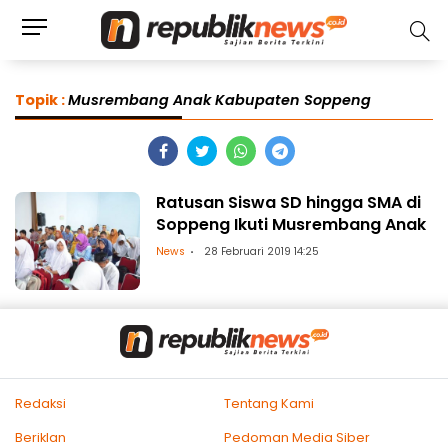
Topik :
Musrembang Anak Kabupaten Soppeng
Ratusan Siswa SD hingga SMA di
Soppeng Ikuti Musrembang Anak
News
28 Februari 2019 14:25
Redaksi
Tentang Kami
Beriklan
Pedoman Media Siber