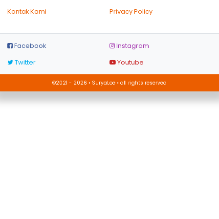
Kontak Kami
Privacy Policy
Facebook
Instagram
Twitter
Youtube
©2021 - 2026 • SuryaLoe • all rights reserved