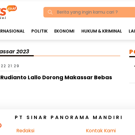
ERNASIONAL
POLITIK
EKONOMI
HUKUM & KRIMINAL
LA
assar 2023
P
022 21:29
 Rudianto Lallo Dorong Makassar Bebas
PT SINAR PANORAMA MANDIRI
Redaksi
Kontak Kami