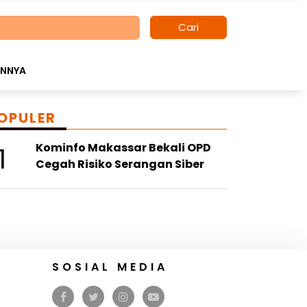
Cari
INNYA
OPULER
1
Kominfo Makassar Bekali OPD
Cegah Risiko Serangan Siber
SOSIAL MEDIA