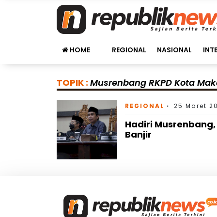
HOME
REGIONAL
NASIONAL
INT
TOPIK :
Musrenbang RKPD Kota Mak
REGIONAL
25 Maret 2
Hadiri Musrenbang,
Banjir