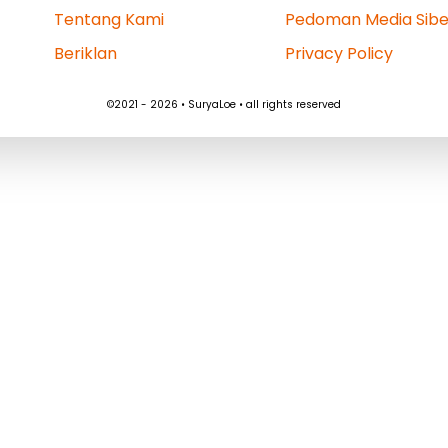
Tentang Kami
Pedoman Media Sibe
Beriklan
Privacy Policy
©2021 - 2026 • SuryaLoe • all rights reserved