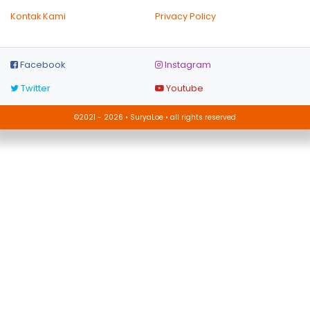
Kontak Kami
Privacy Policy
Facebook
Instagram
Twitter
Youtube
©2021 - 2026 • SuryaLoe • all rights reserved