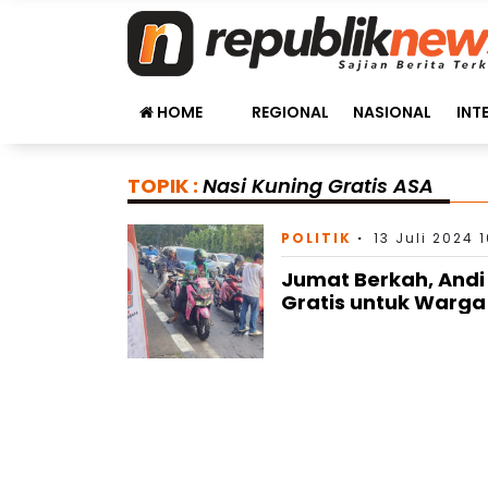
HOME
REGIONAL
NASIONAL
INT
TOPIK :
Nasi Kuning Gratis ASA
POLITIK
13 Juli 2024 1
Jumat Berkah, Andi 
Gratis untuk Warga