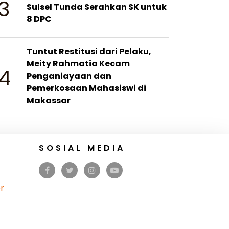
3
Sulsel Tunda Serahkan SK untuk
8 DPC
Tuntut Restitusi dari Pelaku,
Meity Rahmatia Kecam
4
Penganiayaan dan
Pemerkosaan Mahasiswi di
Makassar
SOSIAL MEDIA
r