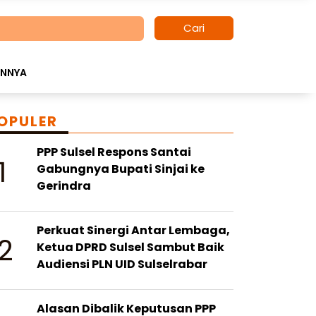
Cari
INNYA
OPULER
PPP Sulsel Respons Santai
1
Gabungnya Bupati Sinjai ke
Gerindra
Perkuat Sinergi Antar Lembaga,
2
Ketua DPRD Sulsel Sambut Baik
Audiensi PLN UID Sulselrabar
Alasan Dibalik Keputusan PPP