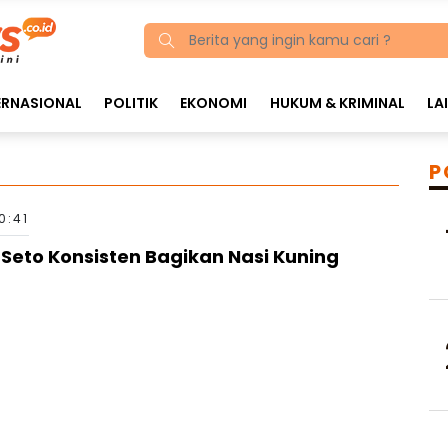
ERNASIONAL
POLITIK
EKONOMI
HUKUM & KRIMINAL
LA
P
0:41
Seto Konsisten Bagikan Nasi Kuning