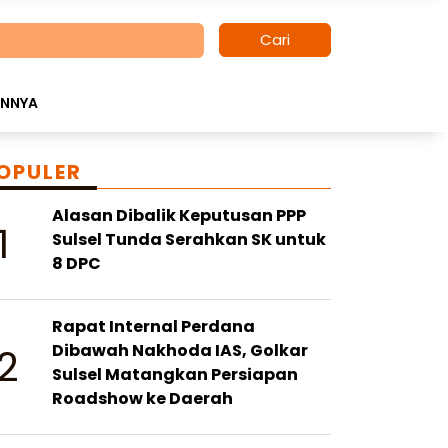
Cari
INNYA
OPULER
Alasan Dibalik Keputusan PPP
1
Sulsel Tunda Serahkan SK untuk
8 DPC
Rapat Internal Perdana
2
Dibawah Nakhoda IAS, Golkar
Sulsel Matangkan Persiapan
Roadshow ke Daerah