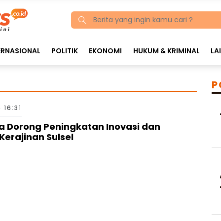
ERNASIONAL
POLITIK
EKONOMI
HUKUM & KRIMINAL
LA
P
 16:31
a Dorong Peningkatan Inovasi dan
erajinan Sulsel