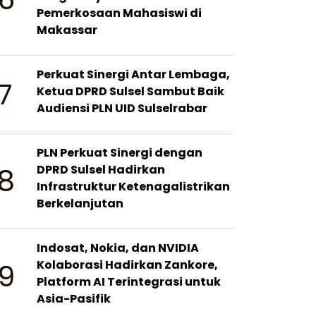
Pemerkosaan Mahasiswi di
Makassar
Perkuat Sinergi Antar Lembaga,
7
Ketua DPRD Sulsel Sambut Baik
Audiensi PLN UID Sulselrabar
PLN Perkuat Sinergi dengan
8
DPRD Sulsel Hadirkan
Infrastruktur Ketenagalistrikan
Berkelanjutan
Indosat, Nokia, dan NVIDIA
9
Kolaborasi Hadirkan Zankore,
Platform AI Terintegrasi untuk
Asia-Pasifik