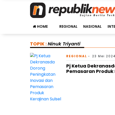
HOME
REGIONAL
NASIONAL
INT
TOPIK :
Ninuk Triyanti
REGIONAL
23 Mei 2024
Pj Ketua Dekranasd
Pemasaran Produk K