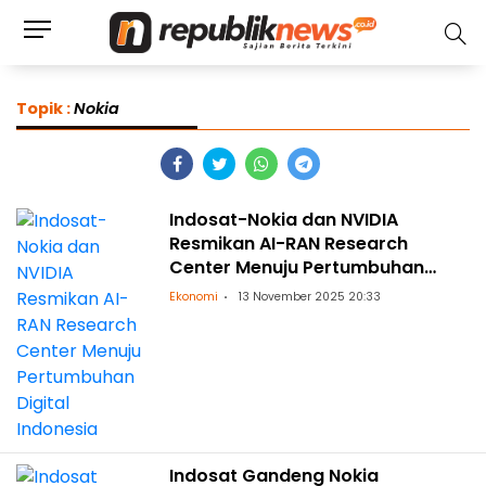
Topik :
Nokia
Indosat-Nokia dan NVIDIA
Resmikan AI-RAN Research
Center Menuju Pertumbuhan
Digital Indonesia
Ekonomi
13 November 2025 20:33
Indosat Gandeng Nokia