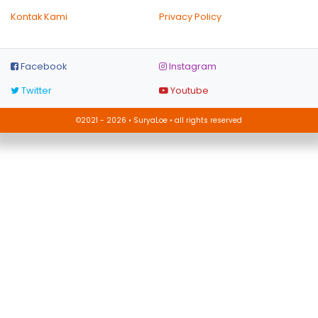
Kontak Kami
Privacy Policy
Facebook
Instagram
Twitter
Youtube
©2021 - 2026 • SuryaLoe • all rights reserved