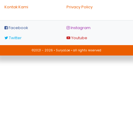
Kontak Kami
Privacy Policy
Facebook
Instagram
Twitter
Youtube
©2021 - 2026 • SuryaLoe • all rights reserved