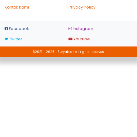
Kontak Kami
Privacy Policy
Facebook
Instagram
Twitter
Youtube
©2021 - 2026 • SuryaLoe • all rights reserved