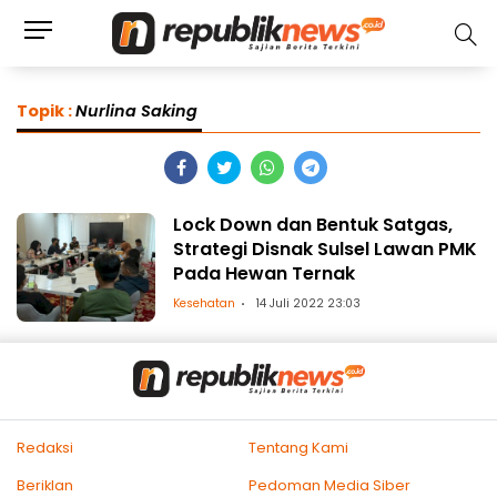
Topik :
Nurlina Saking
Lock Down dan Bentuk Satgas,
Strategi Disnak Sulsel Lawan PMK
Pada Hewan Ternak
Kesehatan
14 Juli 2022 23:03
Redaksi
Tentang Kami
Beriklan
Pedoman Media Siber