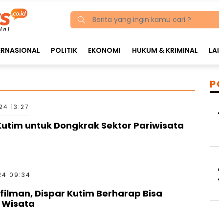
ERNASIONAL
POLITIK
EKONOMI
HUKUM & KRIMINAL
LA
P
24 13:27
Kutim untuk Dongkrak Sektor Pariwisata
24 09:34
filman, Dispar Kutim Berharap Bisa
 Wisata