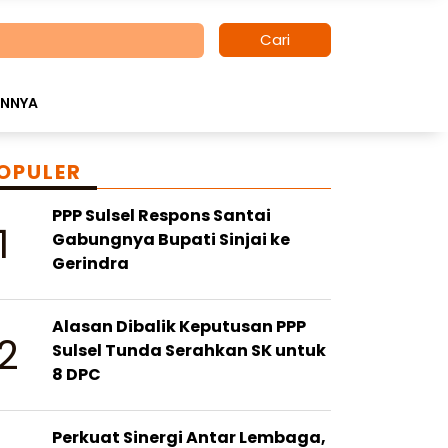
Cari
INNYA
OPULER
PPP Sulsel Respons Santai
1
Gabungnya Bupati Sinjai ke
Gerindra
Alasan Dibalik Keputusan PPP
2
Sulsel Tunda Serahkan SK untuk
8 DPC
Perkuat Sinergi Antar Lembaga,