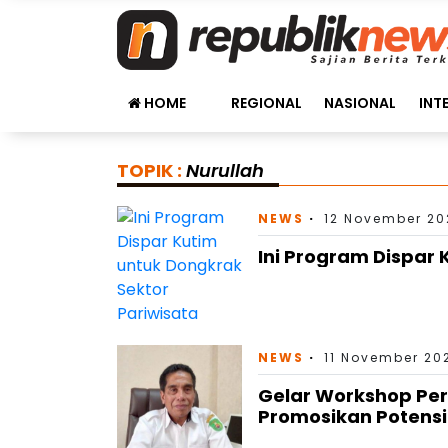
HOME
REGIONAL
NASIONAL
INT
TOPIK :
Nurullah
NEWS
12 November 20
Ini Program Dispar 
NEWS
11 November 20
Gelar Workshop Per
Promosikan Potensi