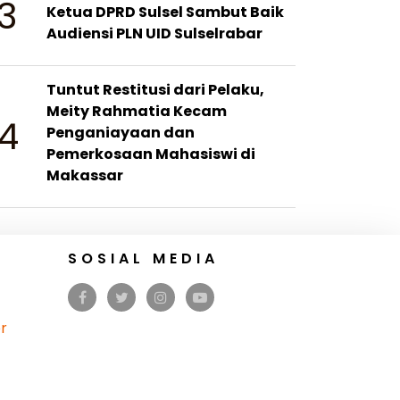
3
Ketua DPRD Sulsel Sambut Baik
Audiensi PLN UID Sulselrabar
Tuntut Restitusi dari Pelaku,
Meity Rahmatia Kecam
4
Penganiayaan dan
Pemerkosaan Mahasiswi di
Makassar
SOSIAL MEDIA
r