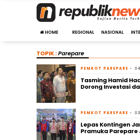
HOME
REGIONAL
NASIONAL
INT
TOPIK :
Parepare
PEMKOT PAREPARE
0
Tasming Hamid Hadi
Dorong Investasi d
PEMKOT PAREPARE
03
Lepas Kontingen Ja
Pramuka Parepare 