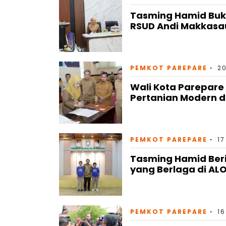
Tasming Hamid Buka
RSUD Andi Makkasa
PEMKOT PAREPARE
20
Wali Kota Parepar
Pertanian Modern di
PEMKOT PAREPARE
17
Tasming Hamid Ber
yang Berlaga di ALO
PEMKOT PAREPARE
16