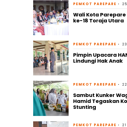
PEMKOT PAREPARE
25
Wali Kota Parepare
ke-18 Toraja Utara
PEMKOT PAREPARE
23
Pimpin Upacara HAN
Lindungi Hak Anak
PEMKOT PAREPARE
22
Sambut Kunker Wagu
Hamid Tegaskan Ko
Stunting
PEMKOT PAREPARE
21