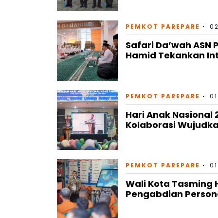
PEMKOT PAREPARE
0
Safari Da’wah ASN 
Hamid Tekankan Inte
PEMKOT PAREPARE
01
Hari Anak Nasional
Kolaborasi Wujudka
PEMKOT PAREPARE
01
Wali Kota Tasming 
Pengabdian Persone