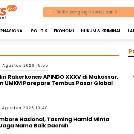
ERNASIONAL
POLITIK
EKONOMI
HUKUM & KRIMINAL
LA
P
4 Agustus 2026 15:55
ri Rakerkonas APINDO XXXV di Makassar,
an UMKM Parepare Tembus Pasar Global
 Agustus 2026 10:48
mbore Nasional, Tasming Hamid Minta
Jaga Nama Baik Daerah