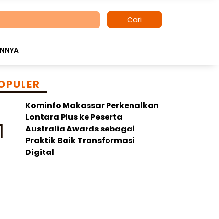
Cari
INNYA
OPULER
Kominfo Makassar Perkenalkan
Lontara Plus ke Peserta
1
Australia Awards sebagai
Praktik Baik Transformasi
Digital