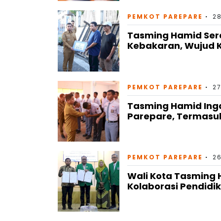
PEMKOT PAREPARE
28
Tasming Hamid Ser
Kebakaran, Wujud 
PEMKOT PAREPARE
27
Tasming Hamid Ing
Parepare, Termasuk
PEMKOT PAREPARE
26
Wali Kota Tasming H
Kolaborasi Pendid