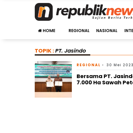
HOME
REGIONAL
NASIONAL
INT
TOPIK :
PT. Jasindo
REGIONAL
30 Mei 202
Bersama PT. Jasind
7.000 Ha Sawah Pet