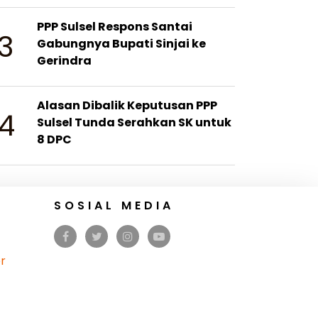
PPP Sulsel Respons Santai
3
Gabungnya Bupati Sinjai ke
Gerindra
Alasan Dibalik Keputusan PPP
4
Sulsel Tunda Serahkan SK untuk
8 DPC
SOSIAL MEDIA
r