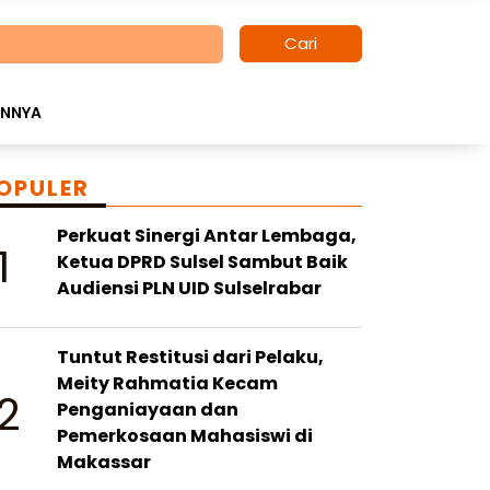
Cari
INNYA
OPULER
Perkuat Sinergi Antar Lembaga,
1
Ketua DPRD Sulsel Sambut Baik
Audiensi PLN UID Sulselrabar
Tuntut Restitusi dari Pelaku,
Meity Rahmatia Kecam
2
Penganiayaan dan
Pemerkosaan Mahasiswi di
Makassar