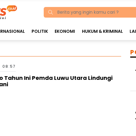
ERNASIONAL
POLITIK
EKONOMI
HUKUM & KRIMINAL
LA
P
3 08:57
o Tahun Ini Pemda Luwu Utara Lindungi
ani