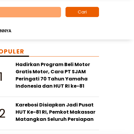
Cari
INNYA
OPULER
Hadirkan Program Beli Motor
1
Gratis Motor, Cara PT SJAM
Peringati 70 Tahun Yamaha
Indonesia dan HUT RI ke-81
Karebosi Disiapkan Jadi Pusat
2
HUT Ke-81 RI, Pemkot Makassar
Matangkan Seluruh Persiapan