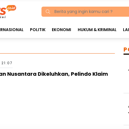
ERNASIONAL
POLITIK
EKONOMI
HUKUM & KRIMINAL
LA
P
 21:07
n Nusantara Dikeluhkan, Pelindo Klaim