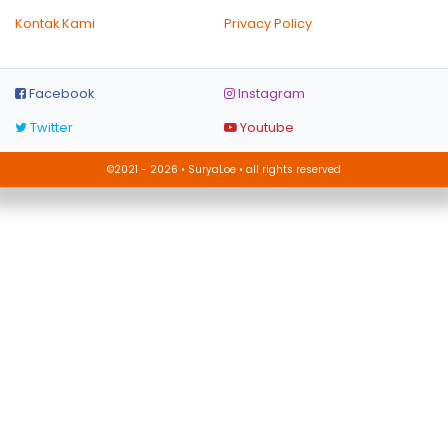
Kontak Kami
Privacy Policy
Facebook
Instagram
Twitter
Youtube
©2021 - 2026 • SuryaLoe • all rights reserved