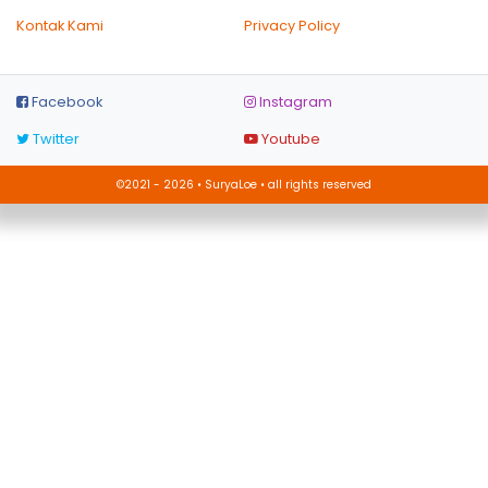
Kontak Kami
Privacy Policy
Facebook
Instagram
Twitter
Youtube
©2021 - 2026 • SuryaLoe • all rights reserved