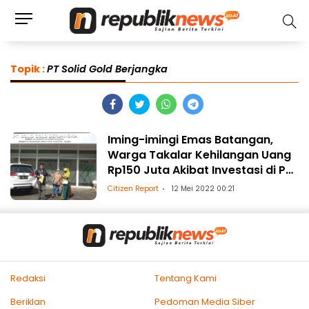
Topik :
PT Solid Gold Berjangka
Iming-imingi Emas Batangan,
Warga Takalar Kehilangan Uang
Rp150 Juta Akibat Investasi di PT
Solid Gold Berjangka
Citizen Report
12 Mei 2022 00:21
Redaksi
Tentang Kami
Beriklan
Pedoman Media Siber