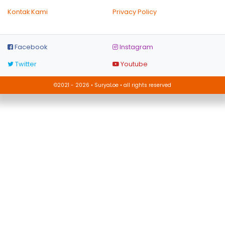
Kontak Kami
Privacy Policy
Facebook
Instagram
Twitter
Youtube
©2021 - 2026 • SuryaLoe • all rights reserved