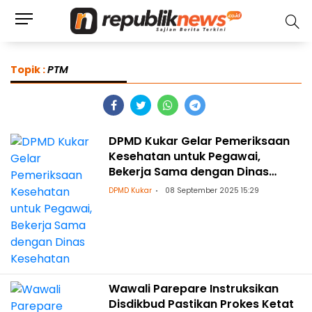
Topik :
PTM
DPMD Kukar Gelar Pemeriksaan
Kesehatan untuk Pegawai,
Bekerja Sama dengan Dinas
Kesehatan
DPMD Kukar
08 September 2025 15:29
Wawali Parepare Instruksikan
Disdikbud Pastikan Prokes Ketat