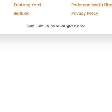
Tentang Kami
Pedoman Media Sibe
Beriklan
Privacy Policy
©2021 - 2026 • SuryaLoe • all rights reserved