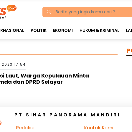
ERNASIONAL
POLITIK
EKONOMI
HUKUM & KRIMINAL
LA
P
 2023 17:54
asi Laut, Warga Kepulauan Minta
emda dan DPRD Selayar
PT SINAR PANORAMA MANDIRI
Redaksi
Kontak Kami