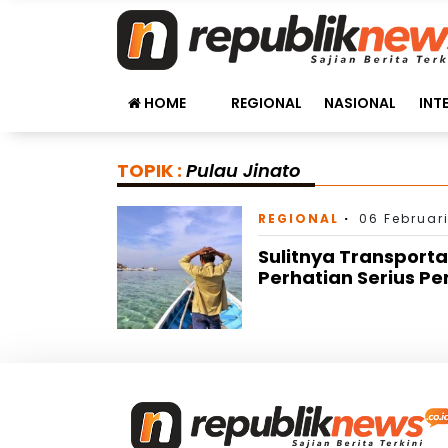
HOME
REGIONAL
NASIONAL
INT
TOPIK :
Pulau Jinato
REGIONAL
06 Februari
Sulitnya Transport
Perhatian Serius P