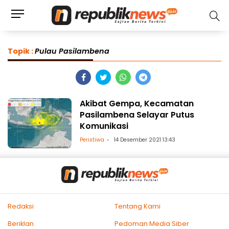
Topik :
Pulau Pasilambena
Akibat Gempa, Kecamatan
Pasilambena Selayar Putus
Komunikasi
Peristiwa
14 Desember 2021 13:43
Redaksi
Tentang Kami
Beriklan
Pedoman Media Siber