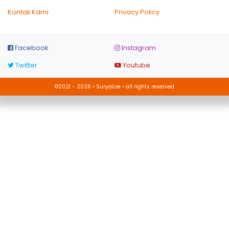
Kontak Kami
Privacy Policy
Facebook
Instagram
Twitter
Youtube
©2021 - 2026 • SuryaLoe • all rights reserved