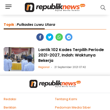
Topik :
Pulkades Luwu Utara
Lantik 102 Kades Terpilih Periode
2021-2027, Indah: Waktunya
Bekerja
Regional
21 September 2021 07:42
Redaksi
Tentang Kami
Beriklan
Pedoman Media Siber