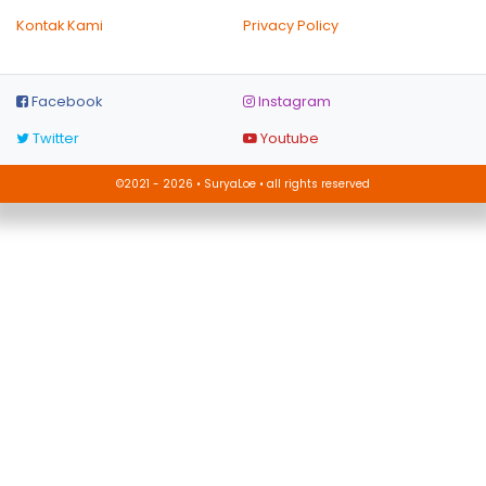
Kontak Kami
Privacy Policy
Facebook
Instagram
Twitter
Youtube
©2021 - 2026 • SuryaLoe • all rights reserved